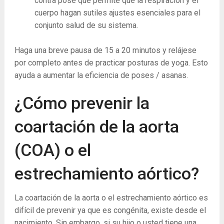
contra pose que permite que la respiración y el
cuerpo hagan sutiles ajustes esenciales para el
conjunto salud de su sistema.
Haga una breve pausa de 15 a 20 minutos y relájese
por completo antes de practicar posturas de yoga. Esto
ayuda a aumentar la eficiencia de poses / asanas.
¿Cómo prevenir la
coartación de la aorta
(COA) o el
estrechamiento aórtico?
La coartación de la aorta o el estrechamiento aórtico es
difícil de prevenir ya que es congénita, existe desde el
nacimiento. Sin embargo, si su hijo o usted tiene una