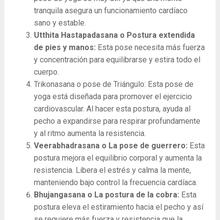
tranquila asegura un funcionamiento cardíaco
sano y estable.
Utthita Hastapadasana o Postura extendida
de pies y manos:
Esta pose necesita más fuerza
y ​​concentración para equilibrarse y estira todo el
cuerpo.
Trikonasana o pose de Triángulo: Esta pose de
yoga está diseñada para promover el ejercicio
cardiovascular. Al hacer esta postura, ayuda al
pecho a expandirse para respirar profundamente
y al ritmo aumenta la resistencia.
Veerabhadrasana o La pose de guerrero:
Esta
postura mejora el equilibrio corporal y aumenta la
resistencia. Libera el estrés y calma la mente,
manteniendo bajo control la frecuencia cardíaca.
Bhujangasana o La postura de la cobra:
Esta
postura eleva el estiramiento hacia el pecho y así
se requiere más fuerza y ​​resistencia que la