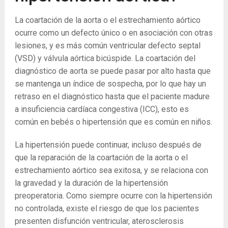
La coartación de la aorta o el estrechamiento aórtico
ocurre como un defecto único o en asociación con otras
lesiones, y es más común ventricular defecto septal
(VSD) y válvula aórtica bicúspide. La coartación del
diagnóstico de aorta se puede pasar por alto hasta que
se mantenga un índice de sospecha, por lo que hay un
retraso en el diagnóstico hasta que el paciente madure
a insuficiencia cardíaca congestiva (ICC), esto es
común en bebés o hipertensión que es común en niños.
La hipertensión puede continuar, incluso después de
que la reparación de la coartación de la aorta o el
estrechamiento aórtico sea exitosa, y se relaciona con
la gravedad y la duración de la hipertensión
preoperatoria. Como siempre ocurre con la hipertensión
no controlada, existe el riesgo de que los pacientes
presenten disfunción ventricular, aterosclerosis