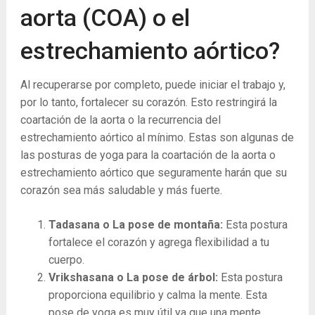
aorta (COA) o el
estrechamiento aórtico?
Al recuperarse por completo, puede iniciar el trabajo y,
por lo tanto, fortalecer su corazón. Esto restringirá la
coartación de la aorta o la recurrencia del
estrechamiento aórtico al mínimo. Estas son algunas de
las posturas de yoga para la coartación de la aorta o
estrechamiento aórtico que seguramente harán que su
corazón sea más saludable y más fuerte.
Tadasana o La pose de montaña:
Esta postura
fortalece el corazón y agrega flexibilidad a tu
cuerpo.
Vrikshasana o La pose de árbol:
Esta postura
proporciona equilibrio y calma la mente. Esta
pose de yoga es muy útil ya que una mente