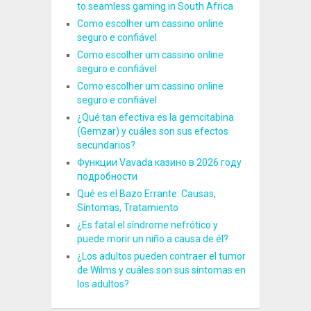
to seamless gaming in South Africa
Como escolher um cassino online
seguro e confiável
Como escolher um cassino online
seguro e confiável
Como escolher um cassino online
seguro e confiável
¿Qué tan efectiva es la gemcitabina
(Gemzar) y cuáles son sus efectos
secundarios?
Функции Vavada казино в 2026 году
подробности
Qué es el Bazo Errante: Causas,
Síntomas, Tratamiento
¿Es fatal el síndrome nefrótico y
puede morir un niño a causa de él?
¿Los adultos pueden contraer el tumor
de Wilms y cuáles son sus síntomas en
los adultos?