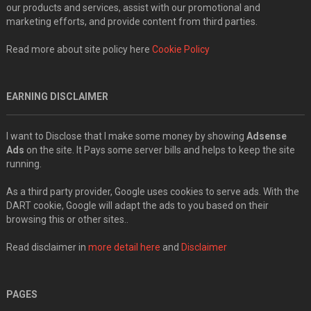
our products and services, assist with our promotional and
marketing efforts, and provide content from third parties.
Read more about site policy here
Cookie Policy
EARNING DISCLAIMER
I want to Disclose that I make some money by showing
Adsense
Ads
on the site. It Pays some server bills and helps to keep the site
running.
As a third party provider, Google uses cookies to serve ads. With the
DART cookie, Google will adapt the ads to you based on their
browsing this or other sites..
Read disclaimer in
more detail here
and
Disclaimer
PAGES