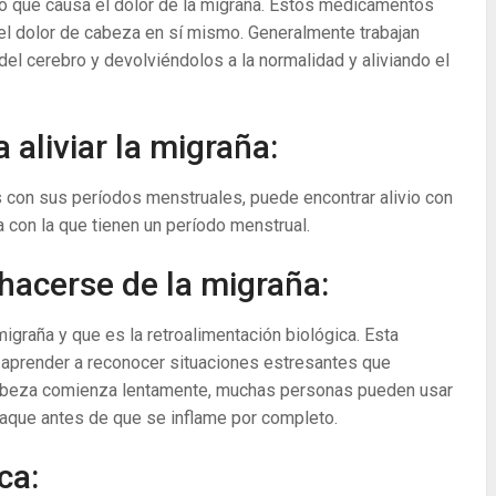
o que causa el dolor de la migraña. Estos medicamentos
el dolor de cabeza en sí mismo. Generalmente trabajan
l cerebro y devolviéndolos a la normalidad y aliviando el
aliviar la migraña:
 con sus períodos menstruales, puede encontrar alivio con
a con la que tienen un período menstrual.
hacerse de la migraña:
graña y que es la retroalimentación biológica. Esta
 aprender a reconocer situaciones estresantes que
cabeza comienza lentamente, muchas personas pueden usar
ataque antes de que se inflame por completo.
ca: