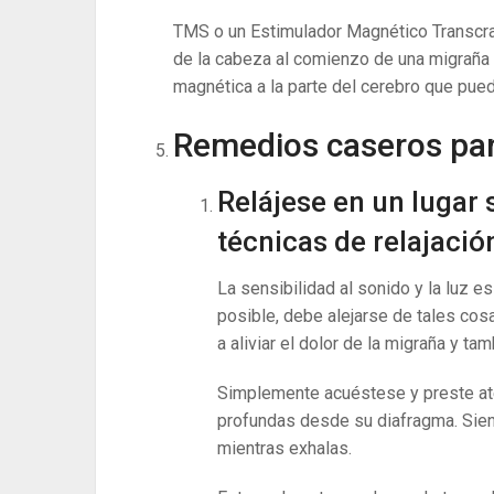
TMS o un Estimulador Magnético Transcran
de la cabeza al comienzo de una migraña c
magnética a la parte del cerebro que puede
Remedios caseros par
Relájese en un lugar 
técnicas de relajació
La sensibilidad al sonido y la luz 
posible, debe alejarse de tales cos
a aliviar el dolor de la migraña y tam
Simplemente acuéstese y preste ate
profundas desde su diafragma. Sien
mientras exhalas.