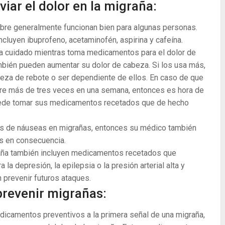
viar el dolor en la migraña:
bre generalmente funcionan bien para algunas personas.
ncluyen ibuprofeno, acetaminofén, aspirina y cafeína.
a cuidado mientras toma medicamentos para el dolor de
ambién pueden aumentar su dolor de cabeza. Si los usa más,
eza de rebote o ser dependiente de ellos. En caso de que
bre más de tres veces en una semana, entonces es hora de
uede tomar sus medicamentos recetados que de hecho
s de náuseas en migrañas, entonces su médico también
s en consecuencia.
raña también incluyen medicamentos recetados que
 la depresión, la epilepsia o la presión arterial alta y
prevenir futuros ataques.
revenir migrañas:
dicamentos preventivos a la primera señal de una migraña,