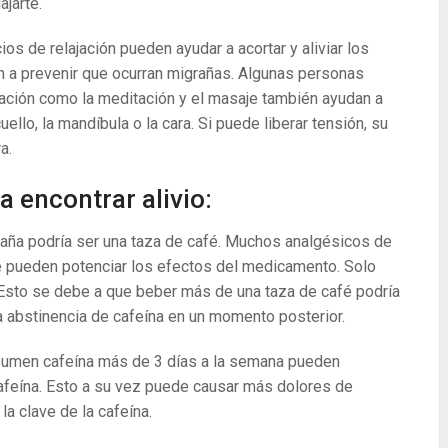
ajarte.
cios de relajación pueden ayudar a acortar y aliviar los
 a prevenir que ocurran migrañas. Algunas personas
jación como la meditación y el masaje también ayudan a
uello, la mandíbula o la cara. Si puede liberar tensión, su
a.
a encontrar alivio:
aña podría ser una taza de café. Muchos analgésicos de
ue pueden potenciar los efectos del medicamento. Solo
Esto se debe a que beber más de una taza de café podría
a abstinencia de cafeína en un momento posterior.
umen cafeína más de 3 días a la semana pueden
cafeína. Esto a su vez puede causar más dolores de
a clave de la cafeína.