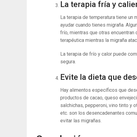
La terapia fría y cali
La terapia de temperatura tiene un 
ayudar cuando tienes migraña. Algun
frío, mientras que otras encuentran
terapéutica mientras la migraña atac
La terapia de frío y calor puede c
segura.
Evite la dieta que d
Hay alimentos específicos que des
productos de cacao, queso envejecido
salchichas, pepperoni, vino tinto y o
etc. son los desencadenantes comun
evitar las migrañas.