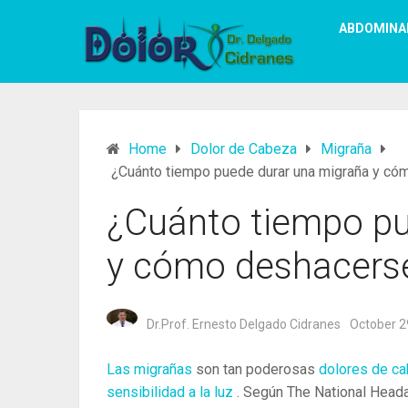
ABDOMINA
Home
Dolor de Cabeza
Migraña
¿Cuánto tiempo puede durar una migraña y có
¿Cuánto tiempo pu
y cómo deshacerse
Dr.Prof. Ernesto Delgado Cidranes
October 2
Las migrañas
son ​​tan poderosas
dolores de c
sensibilidad a la luz
. Según The National Head