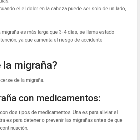
días.
uando el el dolor en la cabeza puede ser solo de un lado,
 migraña es más larga que 3-4 días, se llama estado
tención, ya que aumenta el riesgo de accidente
 la migraña?
erse de la migraña.
graña con medicamentos:
 con dos tipos de medicamentos. Una es para aliviar el
tra es para detener o prevenir las migrañas antes de que
continuación.