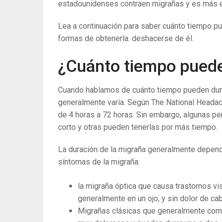
estadounidenses contraen migrañas y es más 
Lea a continuación para saber cuánto tiempo p
formas de obtenerla. deshacerse de él.
¿Cuánto tiempo puede
Cuando hablamos de cuánto tiempo pueden durar
generalmente varía. Según The National Headac
de 4 horas a 72 horas. Sin embargo, algunas p
corto y otras pueden tenerlas por más tiempo.
La duración de la migraña generalmente depend
síntomas de la migraña.
la migraña óptica que causa trastornos v
generalmente en un ojo, y sin dolor de ca
Migrañas clásicas que generalmente comi