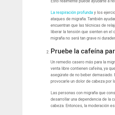
Esto realmente puede ayudarte a rel
La respiración profunda
y los ejerci
ataques de migraña. También ayudan
encuentran que las técnicas de rela
liberar la tensión que sienten en el c
migraña no será tan grave ni durader
Pruebe la cafeína par
Un remedio casero más para la migr
venta libre contienen cafeína, ya q
asegúrate de no beber demasiado. 
provocarle un dolor de cabeza por l
Las personas con migraña que cons
desarrollar una dependencia de la 
cabeza. Entonces, la moderación es l