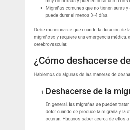
muy dolorosas y pueden durar uno o dos 
Migrañas comunes que no tienen auras y c
puede durar al menos 3-4 días.
Debe mencionarse que cuando la duración de la
migrañoso y requiere una emergencia médica. a
cerebrovascular.
¿Cómo deshacerse de
Hablemos de algunas de las maneras de deshac
Deshacerse de la mi
En general, las migrañas se pueden tratar
dolor cuando se produce la migraña y la o
ocurran. Háganos saber acerca de ellos a 