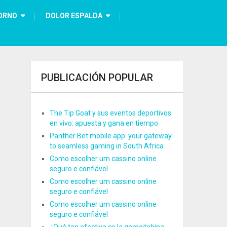
ORNO
DOLOR ESPALDA
PUBLICACIÓN POPULAR
The Tip Goat y sus eventos deportivos
en vivo: apuesta y gana en tiempo
Panther Bet mobile app: your gateway
to seamless gaming in South Africa
Como escolher um cassino online
seguro e confiável
Como escolher um cassino online
seguro e confiável
Como escolher um cassino online
seguro e confiável