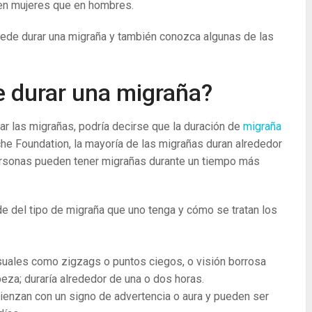
en mujeres que en hombres.
uede durar una migraña y también conozca algunas de las
 durar una migraña?
 las migrañas, podría decirse que la duración de
migraña
he Foundation, la mayoría de las migrañas duran alrededor
ersonas pueden tener migrañas durante un tiempo más
e del tipo de migraña que uno tenga y cómo se tratan los
isuales como zigzags o puntos ciegos, o visión borrosa
beza; duraría alrededor de una o dos horas.
enzan con un signo de advertencia o aura y pueden ser