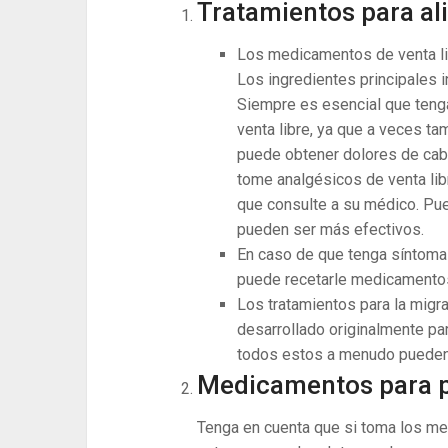
Tratamientos para ali
Los medicamentos de venta li
Los ingredientes principales i
Siempre es esencial que teng
venta libre, ya que a veces t
puede obtener dolores de cab
tome analgésicos de venta li
que consulte a su médico. P
pueden ser más efectivos.
En caso de que tenga síntoma
puede recetarle medicamento
Los tratamientos para la mig
desarrollado originalmente para
todos estos a menudo pueden 
Medicamentos para p
Tenga en cuenta que si toma los me