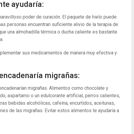
ente ayudaría:
maravilloso poder de curación. El paquete de hielo puede
as personas encuentran suficiente alivio de la terapia de
 que una almohadilla térmica o ducha caliente es bastante
a.
omplementar sus medicamentos de manera muy efectiva y
esencadenaría migrañas:
encadenarían migrañas. Alimentos como chocolate y
, aspartamo o un edulcorante artificial, perros calientes,
tras bebidas alcohólicas, cafeína, encurtidos, aceitunas,
es de las migrañas. Evitar estos alimentos te ayudaría a