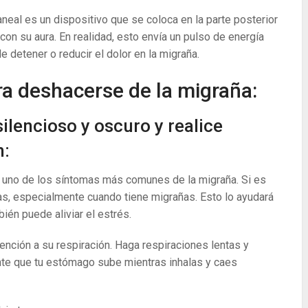
eal es un dispositivo que se coloca en la parte posterior
on su aura. En realidad, esto envía un pulso de energía
 detener o reducir el dolor en la migraña.
a deshacerse de la migraña:
silencioso y oscuro y realice
n:
es uno de los síntomas más comunes de la migraña. Si es
as, especialmente cuando tiene migrañas. Esto lo ayudará
bién puede aliviar el estrés.
nción a su respiración. Haga respiraciones lentas y
te que tu estómago sube mientras inhalas y caes