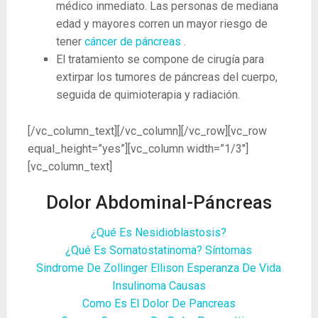
médico inmediato. Las personas de mediana
edad y mayores corren un mayor riesgo de
tener
cáncer de páncreas
.
El tratamiento se compone de cirugía para
extirpar los tumores de páncreas del cuerpo,
seguida de quimioterapia y radiación.
[/vc_column_text][/vc_column][/vc_row][vc_row
equal_height=”yes”][vc_column width=”1/3″]
[vc_column_text]
Dolor Abdominal-Páncreas
¿Qué Es Nesidioblastosis?
¿Qué Es Somatostatinoma? Síntomas
Sindrome De Zollinger Ellison Esperanza De Vida
Insulinoma Causas
Como Es El Dolor De Pancreas