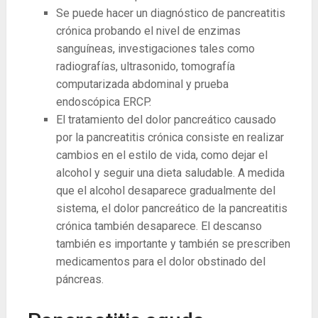
Se puede hacer un diagnóstico de pancreatitis
crónica probando el nivel de enzimas
sanguíneas, investigaciones tales como
radiografías, ultrasonido, tomografía
computarizada abdominal y prueba
endoscópica ERCP.
El tratamiento del dolor pancreático causado
por la pancreatitis crónica consiste en realizar
cambios en el estilo de vida, como dejar el
alcohol y seguir una dieta saludable. A medida
que el alcohol desaparece gradualmente del
sistema, el dolor pancreático de la pancreatitis
crónica también desaparece. El descanso
también es importante y también se prescriben
medicamentos para el dolor obstinado del
páncreas.