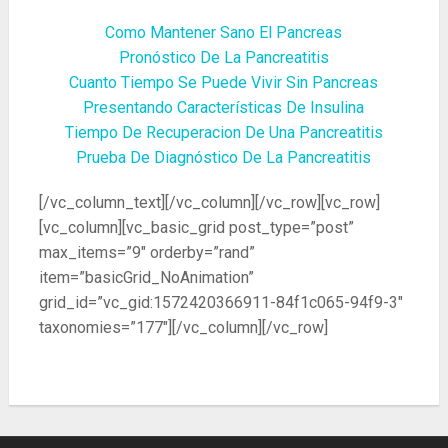
Como Mantener Sano El Pancreas
Pronóstico De La Pancreatitis
Cuanto Tiempo Se Puede Vivir Sin Pancreas
Presentando Características De Insulina
Tiempo De Recuperacion De Una Pancreatitis
Prueba De Diagnóstico De La Pancreatitis
[/vc_column_text][/vc_column][/vc_row][vc_row]
[vc_column][vc_basic_grid post_type=”post”
max_items=”9″ orderby=”rand”
item=”basicGrid_NoAnimation”
grid_id=”vc_gid:1572420366911-84f1c065-94f9-3″
taxonomies=”177″][/vc_column][/vc_row]