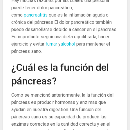
Hay muchas razones por las cuales una persona
puede tener dolor pancreático,
como
pancreatitis
que es la inflamación aguda o
crónica del páncreas El dolor pancreático también
puede desarrollarse debido a cáncer en el páncreas.
Es importante seguir una dieta equilibrada, hacer
ejercicio y evitar
fumar
y
alcohol
para mantener el
páncreas sano.
¿Cuál es la función del
páncreas?
Como se mencionó anteriormente, la la función del
páncreas es producir hormonas y enzimas que
ayudan en nuestra digestión. Una función del
páncreas sano es su capacidad de producir las
enzimas correctas en la cantidad correcta y en el