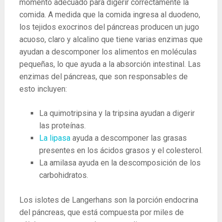
momento adecuado para digerir correctamente la
comida. A medida que la comida ingresa al duodeno,
los tejidos exocrinos del páncreas producen un jugo
acuoso, claro y alcalino que tiene varias enzimas que
ayudan a descomponer los alimentos en moléculas
pequeñas, lo que ayuda a la absorción intestinal. Las
enzimas del páncreas, que son responsables de
esto incluyen:
La quimotripsina y la tripsina ayudan a digerir
las proteínas.
La lipasa
ayuda a descomponer las grasas
presentes en los ácidos grasos y el colesterol.
La amilasa ayuda en la descomposición de los
carbohidratos.
Los islotes de Langerhans son la porción endocrina
del páncreas, que está compuesta por miles de