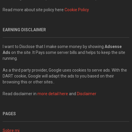
Read more about site policy here
Cookie Policy
EARNING DISCLAIMER
I want to Disclose that I make some money by showing
Adsense
Ads
on the site. It Pays some server bills and helps to keep the site
running.
As a third party provider, Google uses cookies to serve ads. With the
DART cookie, Google will adapt the ads to you based on their
browsing this or other sites..
Read disclaimer in
more detail here
and
Disclaimer
PAGES
Sobre mi