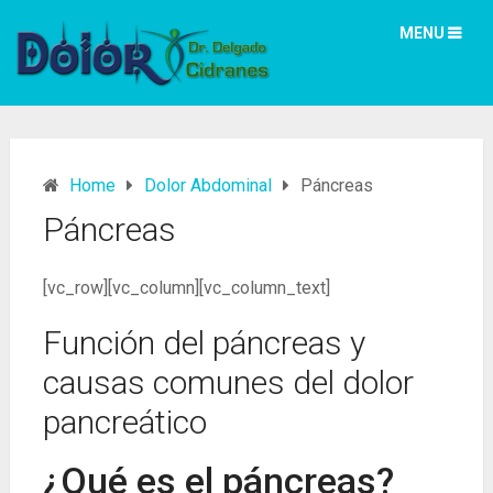
MENU
Home
Dolor Abdominal
Páncreas
Páncreas
[vc_row][vc_column][vc_column_text]
Función del páncreas y
causas comunes del dolor
pancreático
¿Qué es el páncreas?