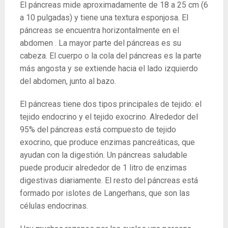
El páncreas mide aproximadamente de 18 a 25 cm (6
a 10 pulgadas) y tiene una textura esponjosa. El
páncreas se encuentra horizontalmente en el
abdomen . La mayor parte del páncreas es su
cabeza. El cuerpo o la cola del páncreas es la parte
más angosta y se extiende hacia el lado izquierdo
del abdomen, junto al bazo.
El páncreas tiene dos tipos principales de tejido: el
tejido endocrino y el tejido exocrino. Alrededor del
95% del páncreas está compuesto de tejido
exocrino, que produce enzimas pancreáticas, que
ayudan con la digestión. Un páncreas saludable
puede producir alrededor de 1 litro de enzimas
digestivas diariamente. El resto del páncreas está
formado por islotes de Langerhans, que son las
células endocrinas.