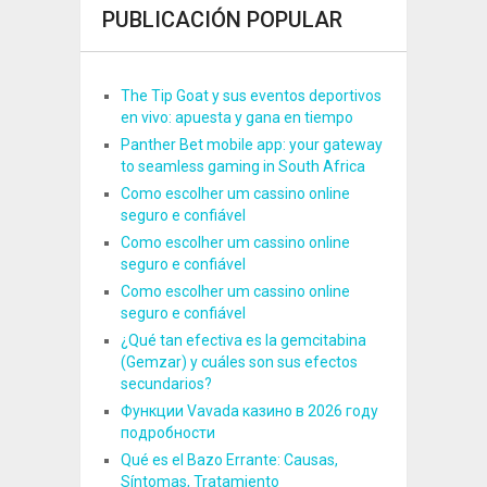
PUBLICACIÓN POPULAR
The Tip Goat y sus eventos deportivos
en vivo: apuesta y gana en tiempo
Panther Bet mobile app: your gateway
to seamless gaming in South Africa
Como escolher um cassino online
seguro e confiável
Como escolher um cassino online
seguro e confiável
Como escolher um cassino online
seguro e confiável
¿Qué tan efectiva es la gemcitabina
(Gemzar) y cuáles son sus efectos
secundarios?
Функции Vavada казино в 2026 году
подробности
Qué es el Bazo Errante: Causas,
Síntomas, Tratamiento