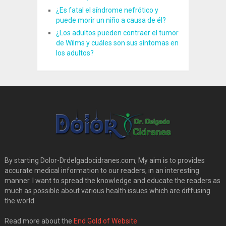
¿Es fatal el síndrome nefrótico y
puede morir un niño a causa de él?
¿Los adultos pueden contraer el tumor
de Wilms y cuáles son sus síntomas en
los adultos?
By starting Dolor-Drdelgadocidranes.com, My aim is to provides
accurate medical information to our readers, in an interesting
manner. I want to spread the knowledge and educate the readers as
much as possible about various health issues which are diffusing
the world.
Read more about the
End Gold of Website