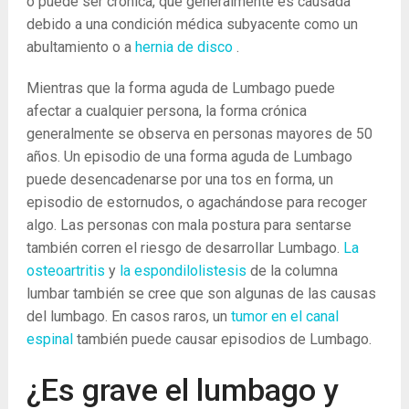
o puede ser crónica, que generalmente es causada
debido a una condición médica subyacente como un
abultamiento o a
hernia de disco
.
Mientras que la forma aguda de Lumbago puede
afectar a cualquier persona, la forma crónica
generalmente se observa en personas mayores de 50
años. Un episodio de una forma aguda de Lumbago
puede desencadenarse por una tos en forma, un
episodio de estornudos, o agachándose para recoger
algo. Las personas con mala postura para sentarse
también corren el riesgo de desarrollar Lumbago.
La
osteoartritis
y
la espondilolistesis
de la columna
lumbar también se cree que son algunas de las causas
del lumbago. En casos raros, un
tumor en el canal
espinal
también puede causar episodios de Lumbago.
¿Es grave el lumbago y