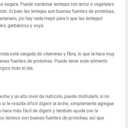
más segura. Puede combinar lentejas con arroz o vegetales
stión. Si bien las lentejas son buenas fuentes de proteínas,
etariano, ¡no hay nada mejor para ti que las lentejas!
les, garbanzos y soya.
ida está cargada de vitaminas y fibra, lo que la hace muy
buenas fuentes de proteínas. Puede tener este alimento
gico todo el día.
che y un alto nivel de nutrición, puede disfrutarlo si no
o si le resulta difícil digerir la leche, simplemente agregue
 hace más fácil de digerir y también ayuda con la
tos lácteos son buenas fuentes de proteínas; así que