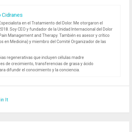
o Cidranes
specialista en el Tratamiento del Dolor. Me otorgaron el
018. Soy CEO y fundador de la Unidad Internacional del Dolor
 Pain Management and Therapy. También es asesor y crítico
dos en Medicina) y miembro del Comité Organizador de las
ias regenerativas que incluyen células madre
es de crecimiento, transferencias de grasa y ácido
ra difundir el conocimiento y la conciencia.
in It