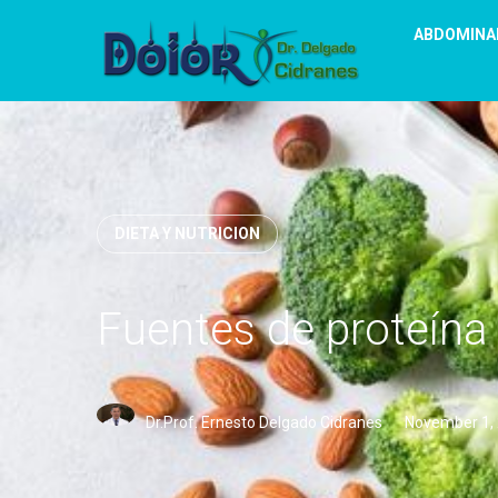
ABDOMINA
DIETA Y NUTRICION
Fuentes de proteína
Dr.Prof. Ernesto Delgado Cidranes
November 1,