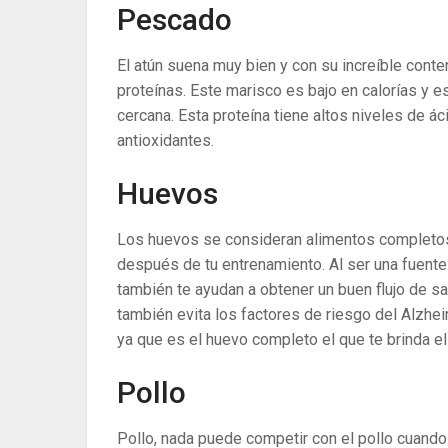
Pescado
El atún suena muy bien y con su increíble conte
proteínas. Este marisco es bajo en calorías y e
cercana. Esta proteína tiene altos niveles de ác
antioxidantes.
Huevos
Los huevos se consideran alimentos completos 
después de tu entrenamiento. Al ser una fuente
también te ayudan a obtener un buen flujo de san
también evita los factores de riesgo del Alzh
ya que es el huevo completo el que te brinda el
Pollo
Pollo, nada puede competir con el pollo cuando