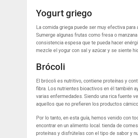
Yogurt griego
La comida griega puede ser muy efectiva para 
Sumerge algunas frutas como fresa o manzana 
consistencia espesa que te pueda hacer enérgico
mezcle el yogur con sal y azúcar y se siente hid
Brócoli
El brócoli es nutritivo, contiene proteínas y c
fibra. Los nutrientes bioactivos en él también 
varias enfermedades. Siendo una rica fuente ve
aquellos que no prefieren los productos cárnico
Por lo tanto, en esta guía, hemos venido con t
encontrar en un alimento local. tienda de comes
proteínas y disfrútelas con el tipo de sabor y n