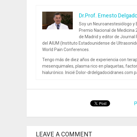
Dr.Prof. Ernesto Delgad
Soy un Neuroanestesiólogo y E
Premio Nacional de Medicina 2
de Madrid y editor de Journal
del AIUM (Instituto Estadounidense de Ultrasoni
World Pain Conferences.
Tengo más de diez años de experiencia con terap
mesenquimales, plasma rico en plaquetas, factor
hialurónico. Inicié Dolor-drdelgadocidranes.com pa
P
LEAVE A COMMENT