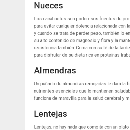
Nueces
Los cacahuetes son poderosos fuentes de pro
para evitar cualquier dolencia relacionada con 
y cuando se trata de perder peso, también lo 
su alto contenido de magnesio y fibra y la man
resistencia también. Coma con su té de la tard
para disfrutar de su dieta rica en proteínas trab
Almendras
Un puñado de almendras remojadas le dará la fue
nutrientes esenciales que lo mantienen saludabl
funciona de maravilla para la salud cerebral y 
Lentejas
Lentejas, no hay nada que compita con un plat