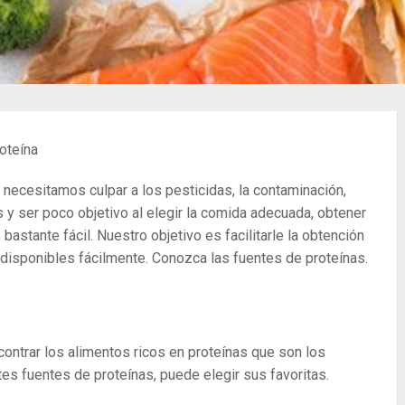
oteína
necesitamos culpar a los pesticidas, la contaminación,
s y ser poco objetivo al elegir la comida adecuada, obtener
bastante fácil. Nuestro objetivo es facilitarle la obtención
s disponibles fácilmente. Conozca las fuentes de proteínas.
ontrar los alimentos ricos en proteínas que son los
es fuentes de proteínas, puede elegir sus favoritas.