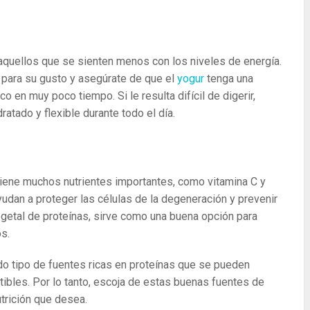
aquellos que se sienten menos con los niveles de energía.
para su gusto y asegúrate de que el
yogur
tenga una
 en muy poco tiempo. Si le resulta difícil de digerir,
ratado y flexible durante todo el día.
ontiene muchos nutrientes importantes, como vitamina C y
ayudan a proteger las células de la degeneración y prevenir
getal de proteínas, sirve como una buena opción para
s.
odo tipo de fuentes ricas en proteínas que se pueden
tibles. Por lo tanto, escoja de estas buenas fuentes de
utrición que desea.