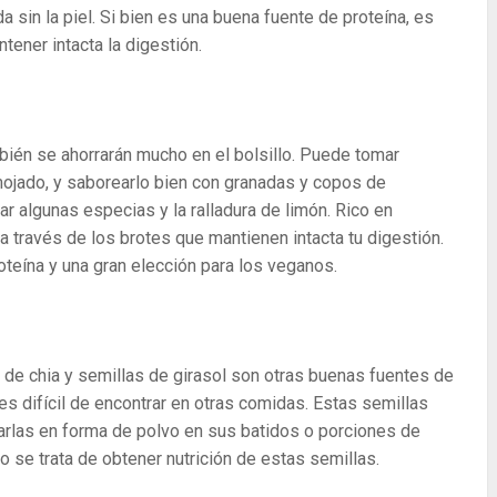
 sin la piel. Si bien es una buena fuente de proteína, es
tener intacta la digestión.
bién se ahorrarán mucho en el bolsillo. Puede tomar
ojado, y saborearlo bien con granadas y copos de
r algunas especias y la ralladura de limón. Rico en
 a través de los brotes que mantienen intacta tu digestión.
teína y una gran elección para los veganos.
 de chia y semillas de girasol son otras buenas fuentes de
es difícil de encontrar en otras comidas. Estas semillas
arlas en forma de polvo en sus batidos o porciones de
 se trata de obtener nutrición de estas semillas.