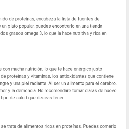
nido de proteínas, encabeza la lista de fuentes de
s un plato popular, puedes encontrarlo en una tienda
idos grasos omega 3, lo que la hace nutritiva y rica en
con mucha nutrición, lo que te hace enérgico justo
 de proteínas y vitaminas, los antioxidantes que contiene
gre y una piel radiante. Al ser un alimento para el cerebro,
eimer y la demencia. No recomendaré tomar claras de huevo
 tipo de salud que deseas tener.
 se trata de alimentos ricos en proteínas. Puedes comerlo