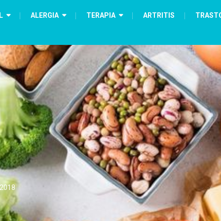
L
ALERGIA
TERAPIA
ARTRITIS
TRAST
 2018