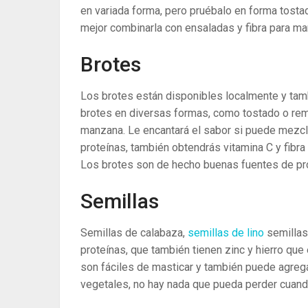
en variada forma, pero pruébalo en forma tostada
mejor combinarla con ensaladas y fibra para man
Brotes
Los brotes están disponibles localmente y tam
brotes en diversas formas, como tostado o rem
manzana. Le encantará el sabor si puede mezcla
proteínas, también obtendrás vitamina C y fibra
Los brotes son de hecho buenas fuentes de pro
Semillas
Semillas de calabaza,
semillas de lino
semillas
proteínas, que también tienen zinc y hierro que 
son fáciles de masticar y también puede agreg
vegetales, no hay nada que pueda perder cuando