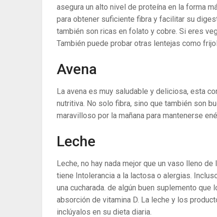
asegura un alto nivel de proteína en la forma 
para obtener suficiente fibra y facilitar su dige
también son ricas en folato y cobre. Si eres veg
También puede probar otras lentejas como frijo
Avena
La avena es muy saludable y deliciosa, esta com
nutritiva. No solo fibra, sino que también son 
maravilloso por la mañana para mantenerse enér
Leche
Leche, no hay nada mejor que un vaso lleno de le
tiene Intolerancia a la lactosa o alergias. Inclus
una cucharada. de algún buen suplemento que lo
absorción de vitamina D. La leche y los produc
inclúyalos en su dieta diaria.