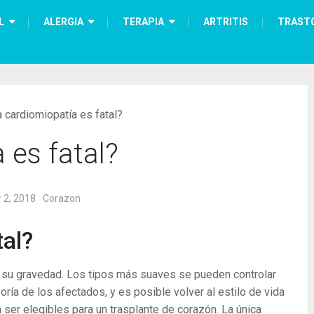
L
ALERGIA
TERAPIA
ARTRITIS
TRAST
 cardiomiopatía es fatal?
 es fatal?
 2, 2018
Corazon
tal?
e su gravedad. Los tipos más suaves se pueden controlar
ía de los afectados, y es posible volver al estilo de vida
ser elegibles para un trasplante de corazón. La única