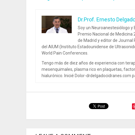
Dr.Prof. Ernesto Delgad
Soy un Neuroanestesiólogo y E
Premio Nacional de Medicina 2
de Madrid y editor de Journal
del AIUM (Instituto Estadounidense de Ultrasoni
World Pain Conferences.
Tengo más de diez años de experiencia con terap
mesenquimales, plasma rico en plaquetas, factor
hialurónico. Inicié Dolor-drdelgadocidranes.com pa