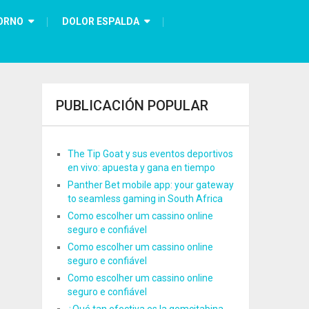
ORNO
DOLOR ESPALDA
PUBLICACIÓN POPULAR
The Tip Goat y sus eventos deportivos
en vivo: apuesta y gana en tiempo
Panther Bet mobile app: your gateway
to seamless gaming in South Africa
Como escolher um cassino online
seguro e confiável
Como escolher um cassino online
seguro e confiável
Como escolher um cassino online
seguro e confiável