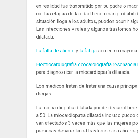
en realidad fue transmitido por su padre o mad
ciertas etapas de la edad tienen más probabilid
situación llega a los adultos, pueden ocurrir 
Las infecciones virales y algunos trastornos
dilatada.
La falta de aliento
y
la fatiga
son ​​en su mayorí
Electrocardiografía
ecocardiografía
resonancia
para diagnosticar la miocardiopatía dilatada.
Los médicos tratan de tratar una causa princip
drogas.
La miocardiopatía dilatada puede desarrollarse
a 50. La miocardiopatía dilatada incluso puede
ven afectados 3 veces más que las mujeres po
personas desarrollan el trastorno cada año, se