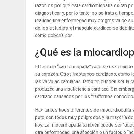
razón es por qué esta cardiomiopatía es tan p
diagnosticar y, por lo tanto, no se trata a tie
realidad una enfermedad muy progresiva de su 
de los estudios, el músculo cardíaco se debili
como debería ser.
¿Qué es la miocardiop
El término “cardiomiopatía” solo se usa cuando
su corazón. Otros trastornos cardíacos, como l
las válvulas cardíacas, también pueden ser la 
produzca una insuficiencia cardíaca. Sin embar
cardíaco causados ​​por los trastornos conocid
Hay tantos tipos diferentes de miocardiopatía
pero son todos muy peligrosos y la mayoría de e
hoy. La miocardiopatía también puede ser “adquir
otra enfermedad, una afección o un factor, o “h