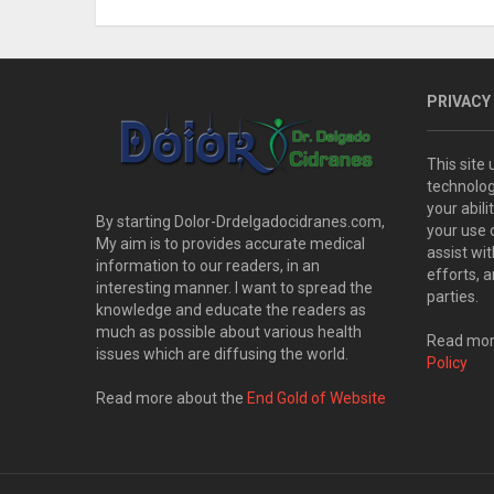
PRIVACY
This site
technolog
your abil
By starting Dolor-Drdelgadocidranes.com,
your use 
My aim is to provides accurate medical
assist wi
information to our readers, in an
efforts, 
interesting manner. I want to spread the
parties.
knowledge and educate the readers as
much as possible about various health
Read more
issues which are diffusing the world.
Policy
Read more about the
End Gold of Website