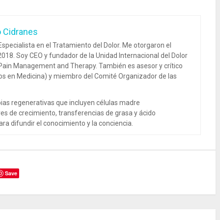
o Cidranes
specialista en el Tratamiento del Dolor. Me otorgaron el
018. Soy CEO y fundador de la Unidad Internacional del Dolor
 Pain Management and Therapy. También es asesor y crítico
dos en Medicina) y miembro del Comité Organizador de las
ias regenerativas que incluyen células madre
es de crecimiento, transferencias de grasa y ácido
ra difundir el conocimiento y la conciencia.
Save