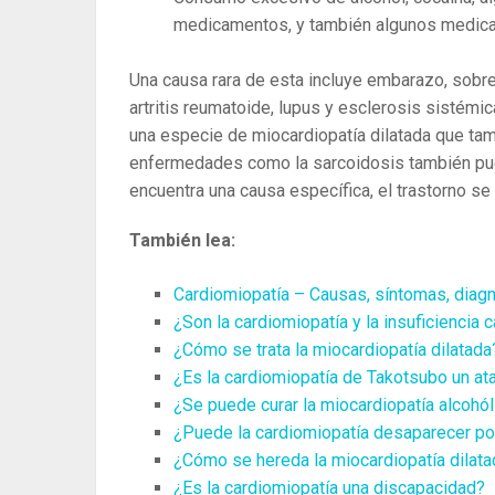
medicamentos, y también algunos medica
Una causa rara de esta incluye embarazo, sobre
artritis reumatoide, lupus y esclerosis sistémi
una especie de miocardiopatía dilatada que ta
enfermedades como la sarcoidosis también pue
encuentra una causa específica, el trastorno se
También lea:
Cardiomiopatía – Causas, síntomas, diagn
¿Son la cardiomiopatía y la insuficiencia
¿Cómo se trata la miocardiopatía dilatada
¿Es la cardiomiopatía de Takotsubo un at
¿Se puede curar la miocardiopatía alcohól
¿Puede la cardiomiopatía desaparecer po
¿Cómo se hereda la miocardiopatía dilat
¿Es la cardiomiopatía una discapacidad?