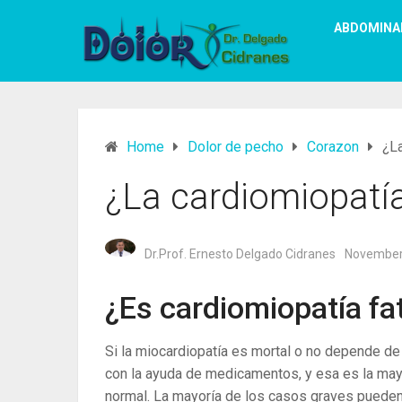
ABDOMINA
Home
Dolor de pecho
Corazon
¿La
¿La cardiomiopatía
Dr.Prof. Ernesto Delgado Cidranes
November
¿Es cardiomiopatía fa
Si la miocardiopatía es mortal o no depende d
con la ayuda de medicamentos, y esa es la mayor
normal. La mayoría de los casos graves pueden 