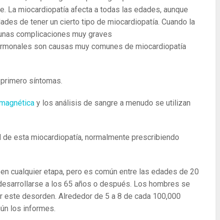
re. La miocardiopatía afecta a todas las edades, aunque
ades de tener un cierto tipo de miocardiopatía. Cuando la
algunas complicaciones muy graves
 hormonales son causas muy comunes de miocardiopatía
a primero síntomas.
 magnética
y los análisis de sangre a menudo se utilizan
al de esta miocardiopatía, normalmente prescribiendo
 en cualquier etapa, pero es común entre las edades de 20
 desarrollarse a los 65 años o después. Los hombres se
r este desorden. Alrededor de 5 a 8 de cada 100,000
gún los informes.