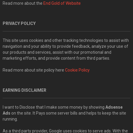
Read more about the
End Gold of Website
PRIVACY POLICY
This site uses cookies and other tracking technologies to assist with
navigation and your ability to provide feedback, analyze your use of
our products and services, assist with our promotional and
marketing efforts, and provide content from third parties.
Read more about site policy here
Cookie Policy
EARNING DISCLAIMER
I want to Disclose that I make some money by showing
Adsense
Ads
on the site. It Pays some server bills and helps to keep the site
running.
As a third party provider, Google uses cookies to serve ads. With the