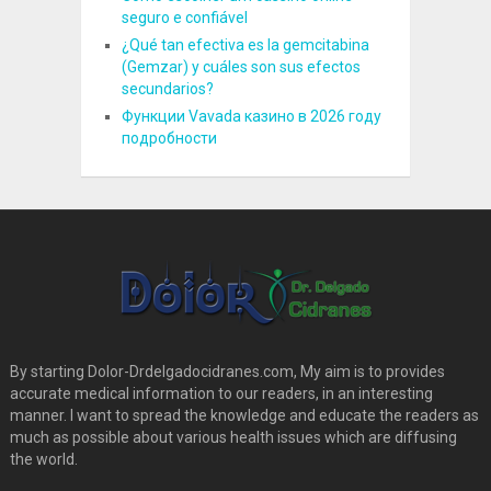
seguro e confiável
¿Qué tan efectiva es la gemcitabina
(Gemzar) y cuáles son sus efectos
secundarios?
Функции Vavada казино в 2026 году
подробности
By starting Dolor-Drdelgadocidranes.com, My aim is to provides
accurate medical information to our readers, in an interesting
manner. I want to spread the knowledge and educate the readers as
much as possible about various health issues which are diffusing
the world.