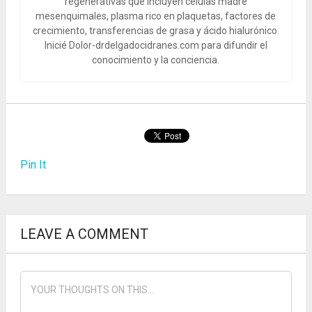
regenerativas que incluyen células madre
mesenquimales, plasma rico en plaquetas, factores de
crecimiento, transferencias de grasa y ácido hialurónico.
Inicié Dolor-drdelgadocidranes.com para difundir el
conocimiento y la conciencia.
Pin It
LEAVE A COMMENT