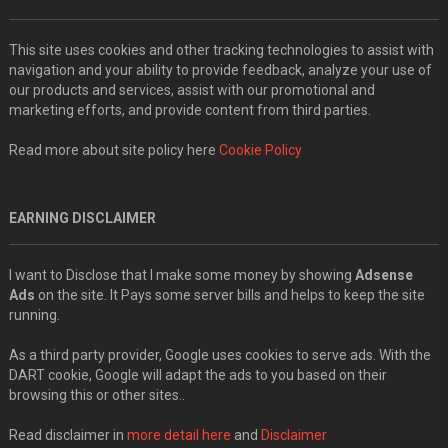
This site uses cookies and other tracking technologies to assist with
navigation and your ability to provide feedback, analyze your use of
our products and services, assist with our promotional and
marketing efforts, and provide content from third parties.
Read more about site policy here
Cookie Policy
EARNING DISCLAIMER
I want to Disclose that I make some money by showing
Adsense
Ads
on the site. It Pays some server bills and helps to keep the site
running.
As a third party provider, Google uses cookies to serve ads. With the
DART cookie, Google will adapt the ads to you based on their
browsing this or other sites..
Read disclaimer in
more detail here
and
Disclaimer