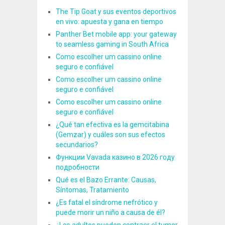
The Tip Goat y sus eventos deportivos
en vivo: apuesta y gana en tiempo
Panther Bet mobile app: your gateway
to seamless gaming in South Africa
Como escolher um cassino online
seguro e confiável
Como escolher um cassino online
seguro e confiável
Como escolher um cassino online
seguro e confiável
¿Qué tan efectiva es la gemcitabina
(Gemzar) y cuáles son sus efectos
secundarios?
Функции Vavada казино в 2026 году
подробности
Qué es el Bazo Errante: Causas,
Síntomas, Tratamiento
¿Es fatal el síndrome nefrótico y
puede morir un niño a causa de él?
¿Los adultos pueden contraer el tumor