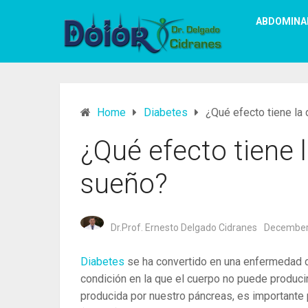
ABDOMINA
Home
Diabetes
¿Qué efecto tiene la
¿Qué efecto tiene l
sueño?
Dr.Prof. Ernesto Delgado Cidranes
December
Diabetes
se ha convertido en una enfermedad d
condición en la que el cuerpo no puede producir
producida por nuestro páncreas, es importante p