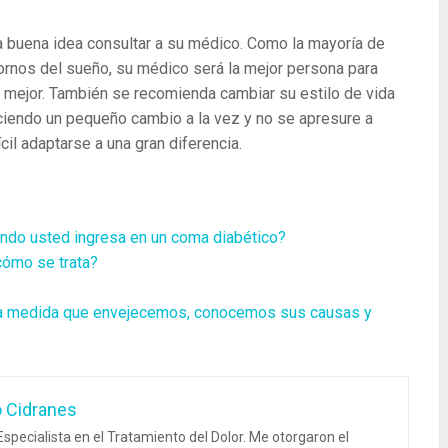
na buena idea consultar a su médico. Como la mayoría de
ornos del sueño, su médico será la mejor persona para
 mejor. También se recomienda cambiar su estilo de vida
ciendo un pequeño cambio a la vez y no se apresure a
cil adaptarse a una gran diferencia.
ndo usted ingresa en un coma diabético?
cómo se trata?
 a medida que envejecemos, conocemos sus causas y
o Cidranes
specialista en el Tratamiento del Dolor. Me otorgaron el