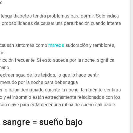
s.
 tenga diabetes tendrá problemas para dormir. Solo indica
 probabilidades de causar una perturbación cuando intenta
e causan síntomas como
mareos
sudoración y temblores,
he.
icción frecuente. Si esto sucede por la noche, significa
 baño.
extraer agua de los tejidos, lo que lo hace sentir
a menudo por la noche para beber agua.
en o bajan demasiado durante la noche, también te sentirás
rgo y el insomnio están estrechamente relacionados con los
son clave para establecer una rutina de sueño saludable.
la sangre = sueño bajo