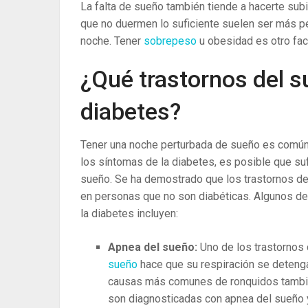
La ​​falta de sueño también tiende a hacerte s
que no duermen lo suficiente suelen ser más p
noche. Tener
sobrepeso
u obesidad es otro fac
¿Qué trastornos del s
diabetes?
Tener una noche perturbada de sueño es común e
los síntomas de la diabetes, es posible que su
sueño. Se ha demostrado que los trastornos 
en personas que no son diabéticas. Algunos d
la diabetes incluyen:
Apnea del sueño:
Uno de los trastornos
sueño
hace que su respiración se detenga
causas más comunes de ronquidos tambié
son diagnosticadas con apnea del sueño 