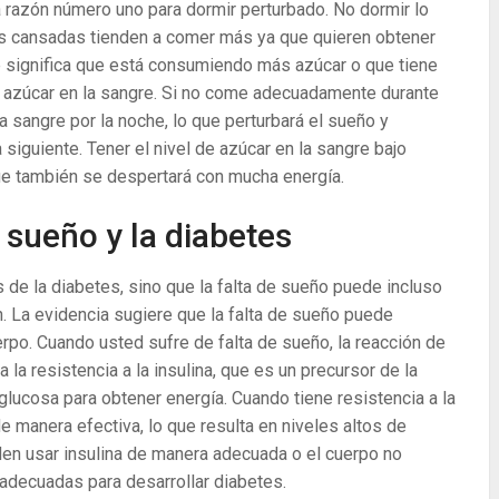
a razón número uno para dormir perturbado. No dormir lo
nas cansadas tienden a comer más ya que quieren obtener
e significa que está consumiendo más azúcar o que tiene
 azúcar en la sangre. Si no come adecuadamente durante
la sangre por la noche, lo que perturbará el sueño y
 siguiente. Tener el nivel de azúcar en la sangre bajo
que también se despertará con mucha energía.
e sueño y la diabetes
 de la diabetes, sino que la falta de sueño puede incluso
. La evidencia sugiere que la falta de sueño puede
erpo. Cuando usted sufre de falta de sueño, la reacción de
a resistencia a la insulina, que es un precursor de la
 glucosa para obtener energía. Cuando tiene resistencia a la
 de manera efectiva, lo que resulta en niveles altos de
den usar insulina de manera adecuada o el cuerpo no
 adecuadas para desarrollar diabetes.