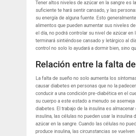
Tener altos niveles de azúcar en la sangre es l
suficiente te hará sentir cansado, y las perso
su energía de alguna fuente. Esto generalment
alimentos que pueden aumentar sus niveles de
el día, no podrá controlar su nivel de azúcar en 
terminará sintiéndose cansado y letárgico al día
control no solo lo ayudará a dormir bien, sino 
Relación entre la falta d
La falta de sueño no solo aumenta los síntomas
causar diabetes en personas que no la padecen
conducir a una condición pre-diabética en el cu
su cuerpo a este estado a menudo se asemeja a l
diabetes. El trabajo de la insulina es almacenar
insulina, las células no pueden usar la insulina
azúcar en la sangre. Cuando las células no pue
produce insulina, las circunstancias se vuelven