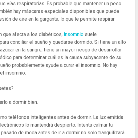
sus vías respiratorias. Es probable que mantener un peso
 También hay máscaras especiales disponibles que puede
ión de aire en la garganta, lo que le permite respirar
n que afecta a los diabéticos,
insomnio
suele
ara conciliar el sueño y quedarse dormido. Si tiene un alto
 azúcar en la sangre, tiene un mayor riesgo de desarrollar
médico para determinar cuál es la causa subyacente de su
 sueño probablemente ayude a curar el insomnio. No hay
el insomnio.
betes?
rlo a dormir bien.
mo teléfonos inteligentes antes de dormir. La luz emitida
lectrónicos lo mantendrá despierto. Intenta calmar tu
o pasado de moda antes de ir a dormir no solo tranquilizará