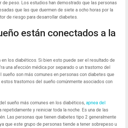
ubir de peso. Los estudios han demostrado que las personas
esadas que las que duermen de siete a ocho horas por la
tor de riesgo para desarrollar diabetes.
ueño están conectados a la
n los diabéticos. Si bien esto puede ser el resultado de
fra una afección médica por separado o un trastorno del
del sueño son más comunes en personas con diabetes que
e estos trastornos del sueño comúnmente asociados con
 del sueño más comunes en los diabéticos,
apnea del
 repetidamente y reiniciar toda la noche. Es una de las
n. Las personas que tienen diabetes tipo 2 generalmente
ya que este grupo de personas tiende a tener sobrepeso u