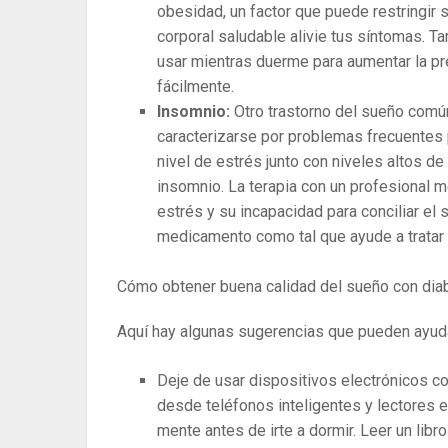
obesidad, un factor que puede restringir 
corporal saludable alivie tus síntomas.
usar mientras duerme para aumentar la pres
fácilmente.
Insomnio:
Otro trastorno del sueño comú
caracterizarse por problemas frecuentes p
nivel de estrés junto con niveles altos de
insomnio. La terapia con un profesional 
estrés y su incapacidad para conciliar el
medicamento como tal que ayude a tratar 
Cómo obtener buena calidad del sueño con dia
Aquí hay algunas sugerencias que pueden ayuda
Deje de usar dispositivos electrónicos co
desde teléfonos inteligentes y lectores e
mente antes de irte a dormir. Leer un libr