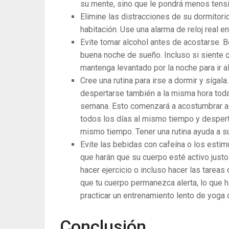
su mente, sino que le pondrá menos tensi
Elimine las distracciones de su dormitorio
habitación. Use una alarma de reloj real en
Evite tomar alcohol antes de acostarse. 
buena noche de sueño. Incluso si siente 
mantenga levantado por la noche para ir al
Cree una rutina para irse a dormir y sígal
despertarse también a la misma hora toda
semana. Esto comenzará a acostumbrar a 
todos los días al mismo tiempo y desper
mismo tiempo. Tener una rutina ayuda a su
Evite las bebidas con cafeína o los esti
que harán que su cuerpo esté activo justo
hacer ejercicio o incluso hacer las tareas
que tu cuerpo permanezca alerta, lo que h
practicar un entrenamiento lento de yoga 
Conclusión