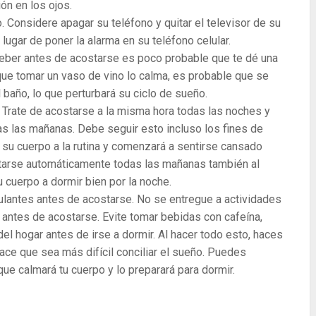
ón en los ojos.
. Considere apagar su teléfono y quitar el televisor de su
 lugar de poner la alarma en su teléfono celular.
Beber antes de acostarse es poco probable que te dé una
que tomar un vaso de vino lo calma, es probable que se
 baño, lo que perturbará su ciclo de sueño.
a. Trate de acostarse a la misma hora todas las noches y
s las mañanas. Debe seguir esto incluso los fines de
su cuerpo a la rutina y comenzará a sentirse cansado
tarse automáticamente todas las mañanas también al
 cuerpo a dormir bien por la noche.
mulantes antes de acostarse. No se entregue a actividades
 antes de acostarse. Evite tomar bebidas con cafeína,
 del hogar antes de irse a dormir. Al hacer todo esto, haces
ace que sea más difícil conciliar el sueño. Puedes
que calmará tu cuerpo y lo preparará para dormir.