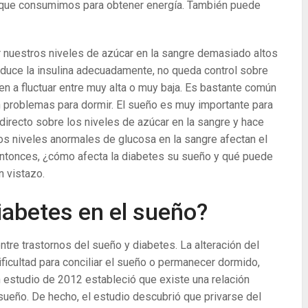
s que consumimos para obtener energía. También puede
r nuestros niveles de azúcar en la sangre demasiado altos
roduce la insulina adecuadamente, no queda control sobre
en a fluctuar entre muy alta o muy baja. Es bastante común
problemas para dormir. El sueño es muy importante para
directo sobre los niveles de azúcar en la sangre y hace
los niveles anormales de glucosa en la sangre afectan el
Entonces, ¿cómo afecta la diabetes su sueño y qué puede
 vistazo.
diabetes en el sueño?
tre trastornos del sueño y diabetes. La alteración del
ficultad para conciliar el sueño o permanecer dormido,
 estudio de 2012 estableció que existe una relación
l sueño. De hecho, el estudio descubrió que privarse del