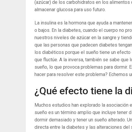
(azúcar) de los carbohidratos en los alimento
almacenar glucosa para uso futuro.
La insulina es la hormona que ayuda a mantene
o bajos. En la diabetes, cuando el cuerpo no p
nuestros niveles de azúcar en la sangre y tiend
que las personas que padecen diabetes tengan 
los diabéticos porque el sueño tiene un efecto 
que fluctúe. A la inversa, también se sabe que 
sueño, lo que provoca problemas para dormir. 
hacer para resolver este problema? Echemos un
¿Qué efecto tiene la 
Muchos estudios han explorado la asociación en
sueño es un término amplio que incluye tener di
dormir demasiado y tener un sueño alterado. Un
directa entre la diabetes y las alteraciones de