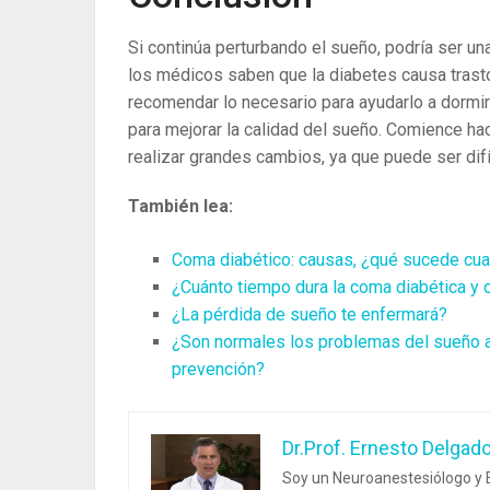
Si continúa perturbando el sueño, podría ser u
los médicos saben que la diabetes causa trast
recomendar lo necesario para ayudarlo a dormir
para mejorar la calidad del sueño. Comience ha
realizar grandes cambios, ya que puede ser difí
También lea:
Coma diabético: causas, ¿qué sucede cua
¿Cuánto tiempo dura la coma diabética y 
¿La pérdida de sueño te enfermará?
¿Son normales los problemas del sueño
prevención?
Dr.Prof. Ernesto Delgad
Soy un Neuroanestesiólogo y E