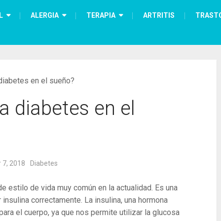
L
ALERGIA
TERAPIA
ARTRITIS
TRAST
 diabetes en el sueño?
a diabetes en el
 7, 2018
Diabetes
e estilo de vida muy común en la actualidad. Es una
 insulina correctamente. La insulina, una hormona
ara el cuerpo, ya que nos permite utilizar la glucosa