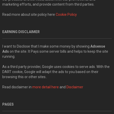
marketing efforts, and provide content from third parties.
Read more about site policy here
Cookie Policy
EARNING DISCLAIMER
I want to Disclose that I make some money by showing
Adsense
Ads
on the site. It Pays some server bills and helps to keep the site
running.
As a third party provider, Google uses cookies to serve ads. With the
DART cookie, Google will adapt the ads to you based on their
browsing this or other sites..
Read disclaimer in
more detail here
and
Disclaimer
PAGES