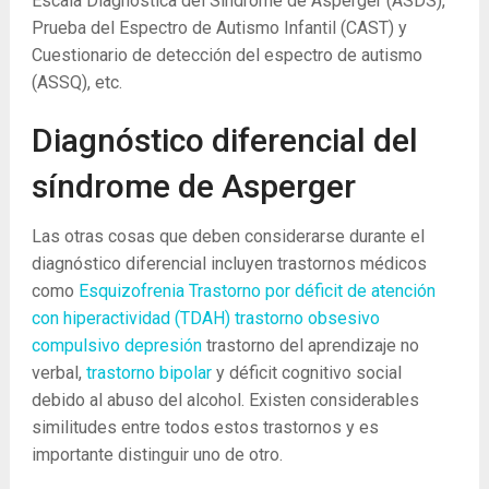
Escala Diagnóstica del Síndrome de Asperger (ASDS),
Prueba del Espectro de Autismo Infantil (CAST) y
Cuestionario de detección del espectro de autismo
(ASSQ), etc.
Diagnóstico diferencial del
síndrome de Asperger
Las otras cosas que deben considerarse durante el
diagnóstico diferencial incluyen trastornos médicos
como
Esquizofrenia
Trastorno por déficit de atención
con hiperactividad (TDAH)
trastorno obsesivo
compulsivo
depresión
trastorno del aprendizaje no
verbal,
trastorno bipolar
y déficit cognitivo social
debido al abuso del alcohol. Existen considerables
similitudes entre todos estos trastornos y es
importante distinguir uno de otro.