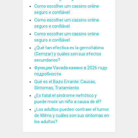
Como escolher um cassino online
seguro e confiável
Como escolher um cassino online
seguro e confiável
Como escolher um cassino online
seguro e confiável
¿Qué tan efectiva es la gemcitabina
(Gemzar) y cuáles son sus efectos
secundarios?
Функции Vavada казино в 2026 году
подробности
Qué es el Bazo Errante: Causas,
Síntomas, Tratamiento
¿Es fatal el síndrome nefrótico y
puede morir un niño a causa de él?
¿Los adultos pueden contraer el tumor
de Wilms y cuáles son sus síntomas en
los adultos?