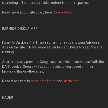
marketing efforts, and provide content from third parties.
Read more about site policy here
Cookie Policy
EARNING DISCLAIMER
I want to Disclose that I make some money by showing
Adsense
Ads
on the site. It Pays some server bills and helps to keep the site
running.
As a third party provider, Google uses cookies to serve ads. With the
DART cookie, Google will adapt the ads to you based on their
browsing this or other sites..
Read disclaimer in
more detail here
and
Disclaimer
PAGES