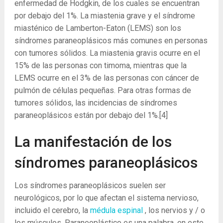
enfermedad de Hodgkin, de los cuales se encuentran
por debajo del 1%. La miastenia grave y el síndrome
miasténico de Lamberton-Eaton (LEMS) son los
síndromes paraneoplásicos más comunes en personas
con tumores sólidos. La miastenia gravis ocurre en el
15% de las personas con timoma, mientras que la
LEMS ocurre en el 3% de las personas con cáncer de
pulmón de células pequeñas. Para otras formas de
tumores sólidos, las incidencias de síndromes
paraneoplásicos están por debajo del 1%.
[4]
La manifestación de los
síndromes paraneoplásicos
Los síndromes paraneoplásicos suelen ser
neurológicos, por lo que afectan el sistema nervioso,
incluido el cerebro, la
médula espinal
, los nervios y / o
los músculos. Paraneoplástico es una palabra, en este