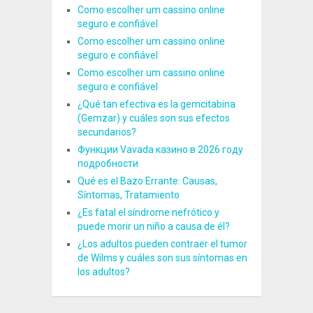
Como escolher um cassino online
seguro e confiável
Como escolher um cassino online
seguro e confiável
Como escolher um cassino online
seguro e confiável
¿Qué tan efectiva es la gemcitabina
(Gemzar) y cuáles son sus efectos
secundarios?
Функции Vavada казино в 2026 году
подробности
Qué es el Bazo Errante: Causas,
Síntomas, Tratamiento
¿Es fatal el síndrome nefrótico y
puede morir un niño a causa de él?
¿Los adultos pueden contraer el tumor
de Wilms y cuáles son sus síntomas en
los adultos?