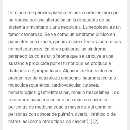
Un síndrome paraneoplásico es una condición rara que
se origina por una alteración en la respuesta de su
sistema inmunitario a una neoplasia. La neoplasia es un
tumor canceroso. Se ve como un síndrome clínico en
pacientes con cáncer, que involucra efectos sistémicos
no metastásicos. En otras palabras, un síndrome
paraneoplásico es un síntoma que se atribuye a una
sustancia producida por el tumor que se produce a
distancia del propio tumor. Algunos de los síntomas
pueden ser de naturaleza endocrina, neuromuscular o
musculoesquelética, cardiovascular, cutánea,
hematológica, gastrointestinal, renal o miscelánea. Los
trastornos paraneoplásicos son más comunes en
personas de mediana edad a mayores, así como en
personas con cáncer de pulmón, ovario, linfático o de
mama, así como otros tipos de cáncer.
[1] [2]