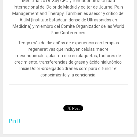
Medicina 2018. Soy CEO y fundador de la Unidad
Internacional del Dolor de Madrid y editor de Journal Pain
Management and Therapy. También es asesor y crítico del
AIUM (Instituto Estadounidense de Ultrasonidos en
Medicina) y miembro del Comité Organizador de las World
Pain Conferences.
Tengo más de diez años de experiencia con terapias
regenerativas que incluyen células madre
mesenquimales, plasma rico en plaquetas, factores de
crecimiento, transferencias de grasa y ácido hialurónico.
Inicié Dolor-drdelgadocidranes.com para difundir el
conocimiento y la conciencia.
Pin It