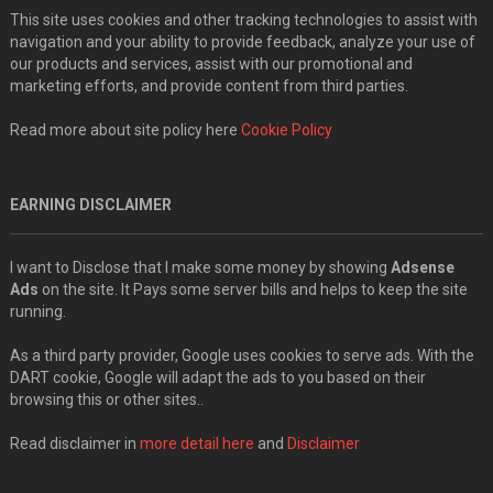
This site uses cookies and other tracking technologies to assist with
navigation and your ability to provide feedback, analyze your use of
our products and services, assist with our promotional and
marketing efforts, and provide content from third parties.
Read more about site policy here
Cookie Policy
EARNING DISCLAIMER
I want to Disclose that I make some money by showing
Adsense
Ads
on the site. It Pays some server bills and helps to keep the site
running.
As a third party provider, Google uses cookies to serve ads. With the
DART cookie, Google will adapt the ads to you based on their
browsing this or other sites..
Read disclaimer in
more detail here
and
Disclaimer