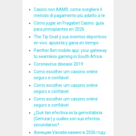
Casinò non AAMS: come scegliere il
metodo di pagamento più adatto a te
Cómo jugar en Fragabet Casino: guía
para principiantes en 2026
The Tip Goat y sus eventos deportivos
en vivo: apuesta y gana en tiempo
Panther Bet mobile app: your gateway
to seamless gaming in South Africa
Coronavirus disease 2019
Como escolher um cassino online
seguro e confiável
Como escolher um cassino online
seguro e confiável
Como escolher um cassino online
seguro e confiável
¿Qué tan efectiva es la gemcitabina
(Gemzar) y cuáles son sus efectos
secundarios?
Функции Vavada казино в 2026 году