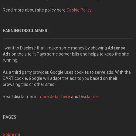
Read more about site policy here
Cookie Policy
EARNING DISCLAIMER
I want to Disclose that I make some money by showing
Adsense
Ads
on the site. It Pays some server bills and helps to keep the site
running.
As a third party provider, Google uses cookies to serve ads. With the
DART cookie, Google will adapt the ads to you based on their
browsing this or other sites..
Read disclaimer in
more detail here
and
Disclaimer
PAGES
Sobre mi