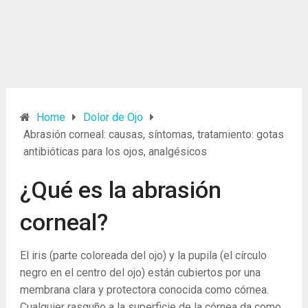
Home
Dolor de Ojo
Abrasión corneal: causas, síntomas, tratamiento: gotas
antibióticas para los ojos, analgésicos
¿Qué es la abrasión
corneal?
El iris (parte coloreada del ojo) y la pupila (el círculo
negro en el centro del ojo) están cubiertos por una
membrana clara y protectora conocida como córnea.
Cualquier rasguño a la superficie de la córnea da como