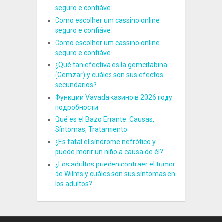
seguro e confiável
Como escolher um cassino online
seguro e confiável
Como escolher um cassino online
seguro e confiável
¿Qué tan efectiva es la gemcitabina
(Gemzar) y cuáles son sus efectos
secundarios?
Функции Vavada казино в 2026 году
подробности
Qué es el Bazo Errante: Causas,
Síntomas, Tratamiento
¿Es fatal el síndrome nefrótico y
puede morir un niño a causa de él?
¿Los adultos pueden contraer el tumor
de Wilms y cuáles son sus síntomas en
los adultos?