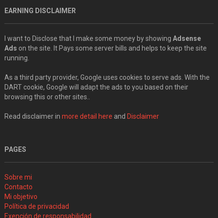
EARNING DISCLAIMER
I want to Disclose that I make some money by showing
Adsense
Ads
on the site. It Pays some server bills and helps to keep the site
running.
As a third party provider, Google uses cookies to serve ads. With the
DART cookie, Google will adapt the ads to you based on their
browsing this or other sites..
Read disclaimer in
more detail here
and
Disclaimer
PAGES
Sobre mi
Contacto
Mi objetivo
Política de privacidad
Exención de responsabilidad