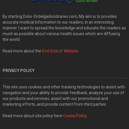
By starting Dolor-Drdelgadocidranes.com, My aim is to provides
accurate medical information to our readers, in an interesting
manner. I want to spread the knowledge and educate the readers as
much as possible about various health issues which are diffusing
the world.
Read more about the
End Gold of Website
PRIVACY POLICY
This site uses cookies and other tracking technologies to assist with
navigation and your ability to provide feedback, analyze your use of
our products and services, assist with our promotional and
marketing efforts, and provide content from third parties.
Read more about site policy here
Cookie Policy