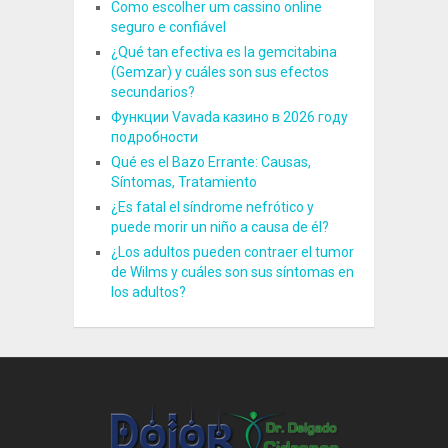
Como escolher um cassino online
seguro e confiável
¿Qué tan efectiva es la gemcitabina
(Gemzar) y cuáles son sus efectos
secundarios?
Функции Vavada казино в 2026 году
подробности
Qué es el Bazo Errante: Causas,
Síntomas, Tratamiento
¿Es fatal el síndrome nefrótico y
puede morir un niño a causa de él?
¿Los adultos pueden contraer el tumor
de Wilms y cuáles son sus síntomas en
los adultos?