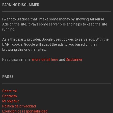
EARNING DISCLAIMER
I want to Disclose that I make some money by showing
Adsense
Ads
on the site. It Pays some server bills and helps to keep the site
running.
As a third party provider, Google uses cookies to serve ads. With the
DART cookie, Google will adapt the ads to you based on their
browsing this or other sites..
Read disclaimer in
more detail here
and
Disclaimer
PAGES
Sobre mi
Contacto
Mi objetivo
Política de privacidad
Exención de responsabilidad