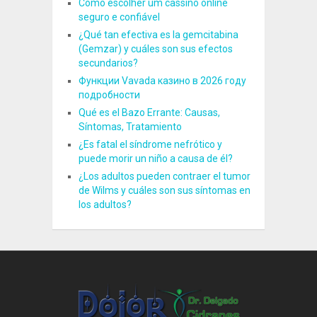
Como escolher um cassino online
seguro e confiável
¿Qué tan efectiva es la gemcitabina
(Gemzar) y cuáles son sus efectos
secundarios?
Функции Vavada казино в 2026 году
подробности
Qué es el Bazo Errante: Causas,
Síntomas, Tratamiento
¿Es fatal el síndrome nefrótico y
puede morir un niño a causa de él?
¿Los adultos pueden contraer el tumor
de Wilms y cuáles son sus síntomas en
los adultos?