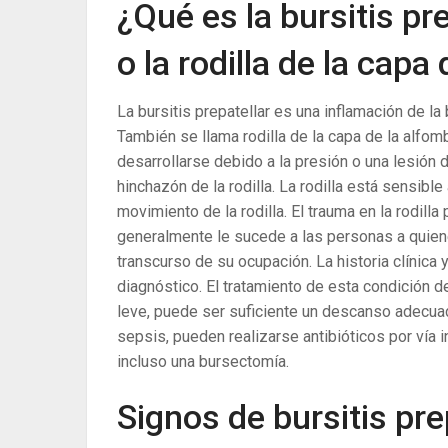
¿Qué es la bursitis pre
o la rodilla de la capa
La bursitis prepatellar es una inflamación de la
También se llama rodilla de la capa de la alfom
desarrollarse debido a la presión o una lesión d
hinchazón de la rodilla. La rodilla está sensible
movimiento de la rodilla. El trauma en la rodilla
generalmente le sucede a las personas a quiene
transcurso de su ocupación. La historia clínica
diagnóstico. El tratamiento de esta condición d
leve, puede ser suficiente un descanso adecuad
sepsis, pueden realizarse antibióticos por vía 
incluso una bursectomía.
Signos de bursitis prep