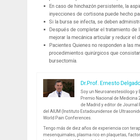
En caso de hinchazón persistente, la aspir
inyecciones de cortisona puede hecho par
Si la bursa se infecta, se deben administra
Después de completar el tratamiento de la 
mejorar la mecánica articular y reducir el d
Pacientes Quienes no responden a las m
procedimientos quirúrgicos que consistan 
bursectomía.
Dr.Prof. Ernesto Delgad
Soy un Neuroanestesiólogo y E
Premio Nacional de Medicina 2
de Madrid y editor de Journal
del AIUM (Instituto Estadounidense de Ultrasoni
World Pain Conferences.
Tengo más de diez años de experiencia con terap
mesenquimales, plasma rico en plaquetas, factor