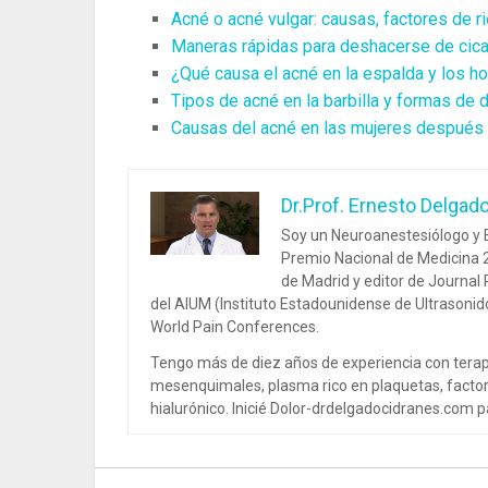
Acné o acné vulgar: causas, factores de 
Maneras rápidas para deshacerse de cica
¿Qué causa el acné en la espalda y los 
Tipos de acné en la barbilla y formas de
Causas del acné en las mujeres después 
Dr.Prof. Ernesto Delgad
Soy un Neuroanestesiólogo y E
Premio Nacional de Medicina 2
de Madrid y editor de Journal
del AIUM (Instituto Estadounidense de Ultrasoni
World Pain Conferences.
Tengo más de diez años de experiencia con terap
mesenquimales, plasma rico en plaquetas, factor
hialurónico. Inicié Dolor-drdelgadocidranes.com pa