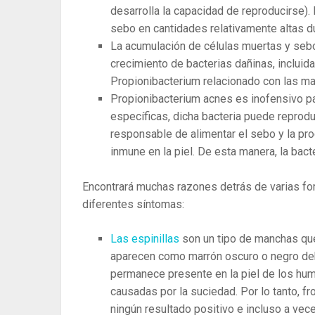
desarrolla la capacidad de reproducirse)
sebo en cantidades relativamente altas 
La ​​acumulación de células muertas y seb
crecimiento de bacterias dañinas, incluid
Propionibacterium relacionado con las m
Propionibacterium acnes es inofensivo pa
específicas, dicha bacteria puede reprodu
responsable de alimentar el sebo y la pr
inmune en la piel. De esta manera, la bact
Encontrará muchas razones detrás de varias fo
diferentes síntomas:
Las espinillas
son ​​un tipo de manchas qu
aparecen como marrón oscuro o negro debi
permanece presente en la piel de los h
causadas por la suciedad. Por lo tanto, f
ningún resultado positivo e incluso a vece