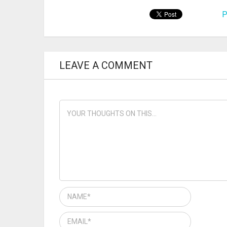
P
LEAVE A COMMENT