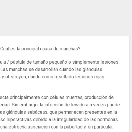
¿Cuál es la principal causa de manchas?
ápula / pústula de tamaño pequeño o simplemente lesiones
 Las manchas se desarrollan cuando las glándulas
 y obstruyen, dando como resultado lesiones rojas
ecta principalmente con células muertas, producción de
erias. Sin embargo, la infección de levadura a veces puede
Las glándulas sebáceas, que permanecen presentes en la
se hiperactivas debido a la irregularidad de las hormonas.
na estrecha asociación con la pubertad y, en particular,