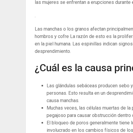
las mujeres se enfrentan a erupciones durante e
.
Las manchas o los granos afectan principalment
hombros y cofre La razón de esto es la prolife
en la piel humana. Las espinillas indican signo
desprendimiento.
¿Cuál es la causa pri
Las glándulas sebáceas producen sebo y 
personas. Esto resulta en un desprendimi
causa manchas.
Muchas veces, las células muertas de la
pegajoso para causar obstrucción dentro d
El bloqueo de poros generalmente tiene 
involucrado en los cambios físicos de lo