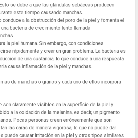
. Esto se debe a que las glándulas sebáceas producen
durante este tiempo causando manchas.
o conduce a la obstrucción del poro de la piel y fomenta el
a una bacteria de crecimiento lento llamada
anchas.
ra la piel humana. Sin embargo, con condiciones
cirse rápidamente y crear un gran problema. La bacteria es
oducción de una sustancia, lo que conduce a una respuesta
eria causa inflamación de la piel y manchas.
rmas de manchas o granos y cada uno de ellos incorpora
e son claramente visibles en la superficie de la piel y
do a la oxidación de la melanina, es decir, un pigmento
umanos. Pocas personas creen erróneamente que son
rotan las caras de manera vigorosa, lo que no puede dar
s puede causar irritación en la piel y otros tipos similares