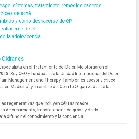
riesgo, síntomas, tratamiento, remedios caseros
trices de acné
hombros y cómo deshacerse de él?
 deshacerse de él
de la adolescencia
o Cidranes
specialista en el Tratamiento del Dolor. Me otorgaron el
018. Soy CEO y fundador de la Unidad Internacional del Dolor
 Pain Management and Therapy. También es asesor y crítico
dos en Medicina) y miembro del Comité Organizador de las
ias regenerativas que incluyen células madre
es de crecimiento, transferencias de grasa y ácido
ra difundir el conocimiento y la conciencia.