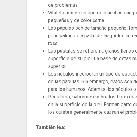
de problemas.
Whiteheads es un tipo de manchas que p
pequeñas y de color carne.
Las pápulas son de tamaño pequeño, form
principalmente a partir de las pieles hu
rosa.
Las pústulas se refieren a granos llenos
superficie de su piel. La base de estas m
superior.
Los nódulos incorporan un tipo de estruc
de las pápulas. Sin embargo, estos son d
para los humanos. Además, los nódulos se
Por último, sabremos sobre los tipos de 
en la superficie de la piel. Forman parte
los quistes generalmente causan el probl
También lea: