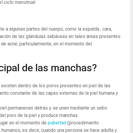
l ciclo menstrual
e a algunas partes del cuerpo, como la espalda , cara,
ración de las glándulas sebáceas en tales áreas presentes
s de acné, particularmente, en el momento del
ncipal de las manchas?
existen dentro de los poros presentes en piel de las
ento constante de las capas externas de la piel humana y
 piel permanecen detrás y se unen mediante un sebo
el poro de la piel y producir manchas.
lugar en el momento de
pubertad
(procedimiento
s humanos, es decir, cuando una persona se hace adulta y