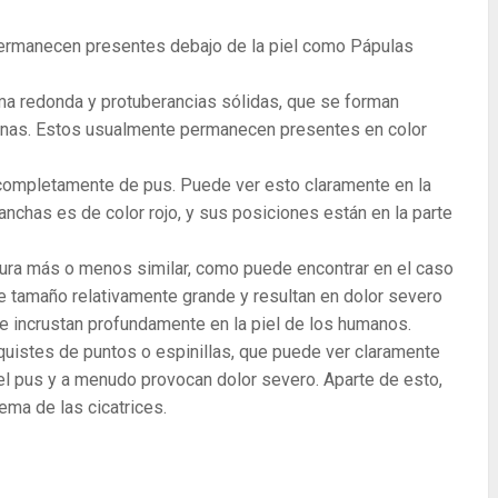
ermanecen presentes debajo de la piel como Pápulas
a redonda y protuberancias sólidas, que se forman
manas. Estos usualmente permanecen presentes en color
 completamente de pus. Puede ver esto claramente en la
anchas es de color rojo, y sus posiciones están en la parte
tura más o menos similar, como puede encontrar en el caso
e tamaño relativamente grande y resultan en dolor severo
 incrustan profundamente en la piel de los humanos.
quistes de puntos o espinillas, que puede ver claramente
 del pus y a menudo provocan dolor severo. Aparte de esto,
ema de las cicatrices.