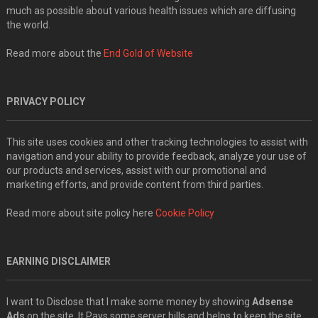
much as possible about various health issues which are diffusing
the world.
Read more about the
End Gold of Website
PRIVACY POLICY
This site uses cookies and other tracking technologies to assist with
navigation and your ability to provide feedback, analyze your use of
our products and services, assist with our promotional and
marketing efforts, and provide content from third parties.
Read more about site policy here
Cookie Policy
EARNING DISCLAIMER
I want to Disclose that I make some money by showing
Adsense
Ads
on the site. It Pays some server bills and helps to keep the site