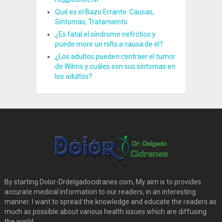
Qué es el Bazo Errante: Causas,
Síntomas, Tratamiento
¿Es fatal el síndrome nefrótico y
puede morir un niño a causa de él?
¿Los adultos pueden contraer el tumor
de Wilms y cuáles son sus síntomas en
los adultos?
By starting Dolor-Drdelgadocidranes.com, My aim is to provides
accurate medical information to our readers, in an interesting
manner. I want to spread the knowledge and educate the readers as
much as possible about various health issues which are diffusing
the world.