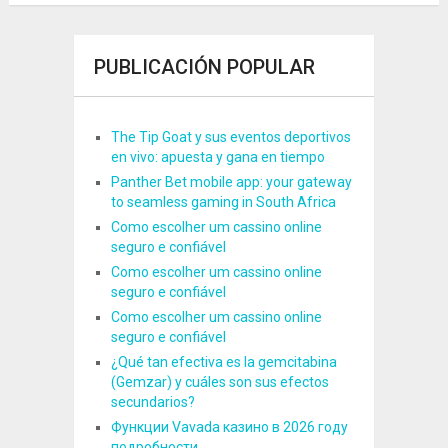
PUBLICACIÓN POPULAR
The Tip Goat y sus eventos deportivos
en vivo: apuesta y gana en tiempo
Panther Bet mobile app: your gateway
to seamless gaming in South Africa
Como escolher um cassino online
seguro e confiável
Como escolher um cassino online
seguro e confiável
Como escolher um cassino online
seguro e confiável
¿Qué tan efectiva es la gemcitabina
(Gemzar) y cuáles son sus efectos
secundarios?
Функции Vavada казино в 2026 году
подробности