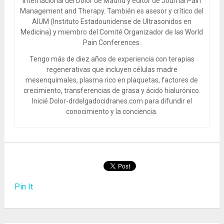
Internacional del Dolor de Madrid y editor de Journal Pain
Management and Therapy. También es asesor y crítico del
AIUM (Instituto Estadounidense de Ultrasonidos en
Medicina) y miembro del Comité Organizador de las World
Pain Conferences.
Tengo más de diez años de experiencia con terapias
regenerativas que incluyen células madre
mesenquimales, plasma rico en plaquetas, factores de
crecimiento, transferencias de grasa y ácido hialurónico.
Inicié Dolor-drdelgadocidranes.com para difundir el
conocimiento y la conciencia.
Pin It