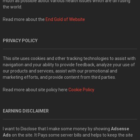
much as possible about various health issues which are diffusing
the world.
Read more about the
End Gold of Website
PRIVACY POLICY
This site uses cookies and other tracking technologies to assist with
navigation and your ability to provide feedback, analyze your use of
our products and services, assist with our promotional and
marketing efforts, and provide content from third parties.
Read more about site policy here
Cookie Policy
EARNING DISCLAIMER
I want to Disclose that I make some money by showing
Adsense
Ads
on the site. It Pays some server bills and helps to keep the site