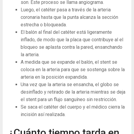
son. Este proceso se llama angiograma.
Luego, el catéter pasa a través de la arteria
coronaria hasta que la punta alcanza la sección
estrecha o bloqueada.
El balón al final del catéter está ligeramente
inflado, de modo que la placa que contribuye al el
bloqueo se aplasta contra la pared, ensanchando
la arteria.
A medida que se expande el balón, el stent se
coloca en la arteria para que se sostenga sobre la
arteria en la posición expandida.
Una vez que la arteria se ensancha, el globo se
desinflado y retirado de la arteria mientras se deja
el stent para un flujo sanguíneo sin restricción.
Se saca el catéter del cuerpo y el médico cierra la
incisión así realizada.
¿Cuánto tiempo tarda en