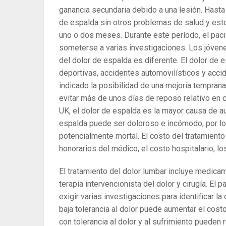
ganancia secundaria debido a una lesión. Hast
de espalda sin otros problemas de salud y est
uno o dos meses. Durante este período, el pac
someterse a varias investigaciones. Los jóvene
del dolor de espalda es diferente. El dolor de
deportivas, accidentes automovilísticos y acci
indicado la posibilidad de una mejoría tempran
evitar más de unos días de reposo relativo en 
UK, el dolor de espalda es la mayor causa de a
espalda puede ser doloroso e incómodo, por lo
potencialmente mortal. El costo del tratamiento 
honorarios del médico, el costo hospitalario, lo
El tratamiento del dolor lumbar incluye medicame
terapia intervencionista del dolor y cirugía. E
exigir varias investigaciones para identificar l
baja tolerancia al dolor puede aumentar el costo
con tolerancia al dolor y al sufrimiento pueden r