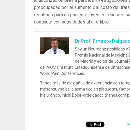
la autorización previa para las investigaciones
preocupadas por el aumento del costo del tratam
resultado para un paciente joven es reanudar su 
continuar con actividades al aire libre.
Dr.Prof. Ernesto Delgad
Soy un Neuroanestesiólogo y E
Premio Nacional de Medicina 2
de Madrid y editor de Journal
del AIUM (Instituto Estadounidense de Ultrasoni
World Pain Conferences.
Tengo más de diez años de experiencia con terap
mesenquimales, plasma rico en plaquetas, factor
hialurónico. Inicié Dolor-drdelgadocidranes.com pa
P