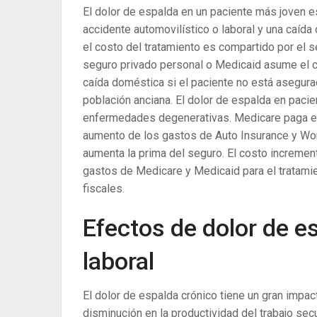
El dolor de espalda en un paciente más joven e
accidente automovilístico o laboral y una caída
el costo del tratamiento es compartido por el s
seguro privado personal o Medicaid asume el c
caída doméstica si el paciente no está asegura
población anciana. El dolor de espalda en pac
enfermedades degenerativas. Medicare paga el 
aumento de los gastos de Auto Insurance y Wor
aumenta la prima del seguro. El costo incremen
gastos de Medicare y Medicaid para el tratami
fiscales.
Efectos de dolor de e
laboral
El dolor de espalda crónico tiene un gran impac
disminución en la productividad del trabajo sec