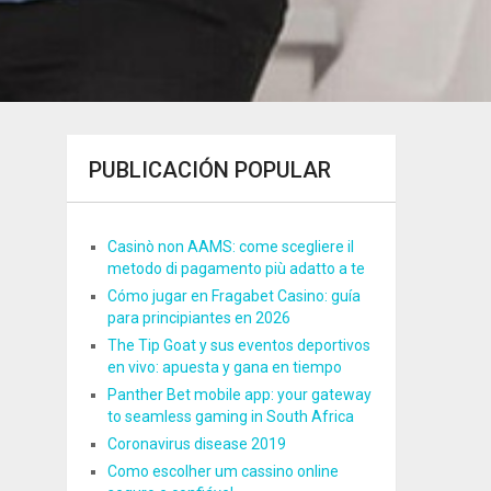
PUBLICACIÓN POPULAR
Casinò non AAMS: come scegliere il
metodo di pagamento più adatto a te
Cómo jugar en Fragabet Casino: guía
para principiantes en 2026
The Tip Goat y sus eventos deportivos
en vivo: apuesta y gana en tiempo
Panther Bet mobile app: your gateway
to seamless gaming in South Africa
Coronavirus disease 2019
Como escolher um cassino online