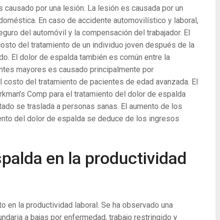
s causado por una lesión. La lesión es causada por un
 doméstica. En caso de accidente automovilístico y laboral,
eguro del automóvil y la compensación del trabajador. El
osto del tratamiento de un individuo joven después de la
do. El dolor de espalda también es común entre la
ientes mayores es causado principalmente por
costo del tratamiento de pacientes de edad avanzada. El
kman’s Comp para el tratamiento del dolor de espalda
tado se traslada a personas sanas. El aumento de los
ento del dolor de espalda se deduce de los ingresos
spalda en la productividad
to en la productividad laboral. Se ha observado una
undaria a bajas por enfermedad, trabajo restringido y