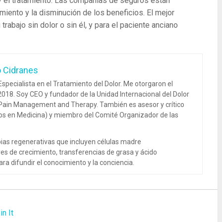
 y el tratamiento. Las compañías de seguros están
iento y la disminución de los beneficios. El mejor
trabajo sin dolor o sin él, y para el paciente anciano
o Cidranes
specialista en el Tratamiento del Dolor. Me otorgaron el
018. Soy CEO y fundador de la Unidad Internacional del Dolor
 Pain Management and Therapy. También es asesor y crítico
dos en Medicina) y miembro del Comité Organizador de las
ias regenerativas que incluyen células madre
es de crecimiento, transferencias de grasa y ácido
ra difundir el conocimiento y la conciencia.
in It