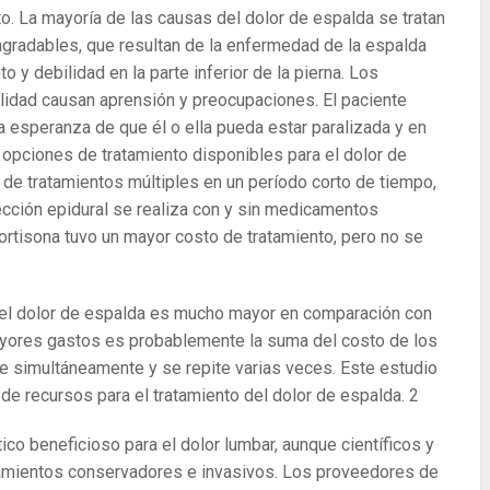
to. La mayoría de las causas del dolor de espalda se tratan
agradables, que resultan de la enfermedad de la espalda
 y debilidad en la parte inferior de la pierna. Los
idad causan aprensión y preocupaciones. El paciente
a esperanza de que él o ella pueda estar paralizada y en
e opciones de tratamiento disponibles para el dolor de
de tratamientos múltiples en un período corto de tiempo,
yección epidural se realiza con y sin medicamentos
cortisona tuvo un mayor costo de tratamiento, pero no se
o del dolor de espalda es mucho mayor en comparación con
yores gastos es probablemente la suma del costo de los
te simultáneamente y se repite varias veces. Este estudio
de recursos para el tratamiento del dolor de espalda.
2
co beneficioso para el dolor lumbar, aunque científicos y
tamientos conservadores e invasivos. Los proveedores de