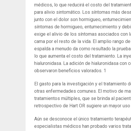
médicos, lo que reducirá el costo del tratamien
para alivio sintomático. Los síntomas más des
junto con el dolor son hormigueo, entumecimiento
síntomas de hormigueo, entumecimiento y debil
exige el alivio de los síntomas asociados con l
cama por el resto de la vida. El amplio rango d
espalda a menudo da como resultado la prueba 
lo que aumenta el costo del tratamiento. La in
hialuronidasa. La adición de hialuronidasa con 
observaron beneficios valorados.
1
El gasto para la investigación y el tratamient
otras enfermedades comunes. El motivo de ma
tratamientos múltiples, que se brinda al pacien
retrospectivo de Hart OR sugiere un mayor uso 
Aún se desconoce el único tratamiento terapéuti
especialistas médicos han probado varios tra