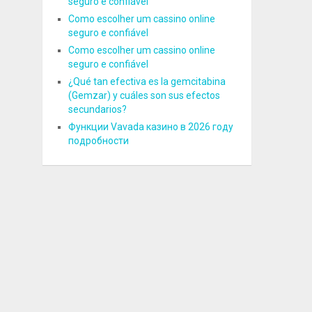
seguro e confiável
Como escolher um cassino online
seguro e confiável
Como escolher um cassino online
seguro e confiável
¿Qué tan efectiva es la gemcitabina
(Gemzar) y cuáles son sus efectos
secundarios?
Функции Vavada казино в 2026 году
подробности