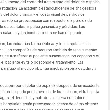
l aumento del costo del tratamiento del dolor de espalda,
nvestigación. La academia estadounidense de analgésicos
 del dolor crónico y el costo anual de pérdida de
expresado su preocupación con respecto a la pérdida de
ado de capitales impulsa ganancias y pérdidas. Las
salarios y las bonificaciones se han disparado.
s, las industrias farmacéuticas y los hospitales han
tos. Las compañías de seguros también desean aumentar
tos se transfieren al paciente aumentando los copagos y el
el paciente evite o posponga el tratamiento. Las
 para que el médico obtenga aprobación para estudios y
reocupan por el dolor de espalda después de un accidente
stá preocupado por la pérdida de los salarios, el trabajo, la
os, el deducible y salir de la miseria del dolor de
 los hospitales están preocupados acerca de cómo obtener