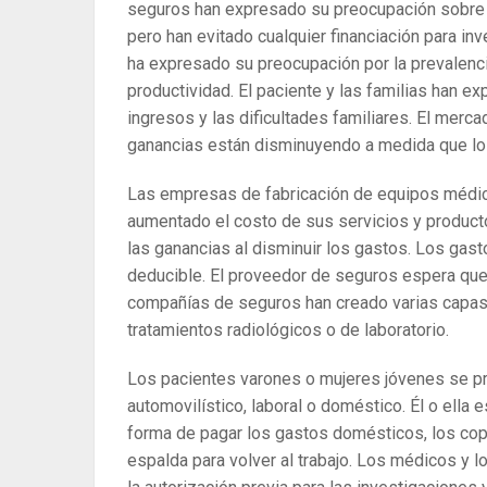
seguros han expresado su preocupación sobre e
pero han evitado cualquier financiación para i
ha expresado su preocupación por la prevalencia
productividad. El paciente y las familias han 
ingresos y las dificultades familiares. El merc
ganancias están disminuyendo a medida que los 
Las empresas de fabricación de equipos médico
aumentado el costo de sus servicios y produc
las ganancias al disminuir los gastos. Los gas
deducible. El proveedor de seguros espera que 
compañías de seguros han creado varias capas
tratamientos radiológicos o de laboratorio.
Los pacientes varones o mujeres jóvenes se p
automovilístico, laboral o doméstico. Él o ella e
forma de pagar los gastos domésticos, los copag
espalda para volver al trabajo. Los médicos y