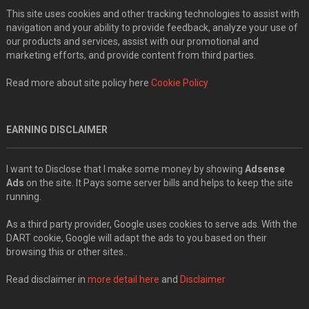
This site uses cookies and other tracking technologies to assist with
navigation and your ability to provide feedback, analyze your use of
our products and services, assist with our promotional and
marketing efforts, and provide content from third parties.
Read more about site policy here
Cookie Policy
EARNING DISCLAIMER
I want to Disclose that I make some money by showing
Adsense
Ads
on the site. It Pays some server bills and helps to keep the site
running.
As a third party provider, Google uses cookies to serve ads. With the
DART cookie, Google will adapt the ads to you based on their
browsing this or other sites..
Read disclaimer in
more detail here
and
Disclaimer