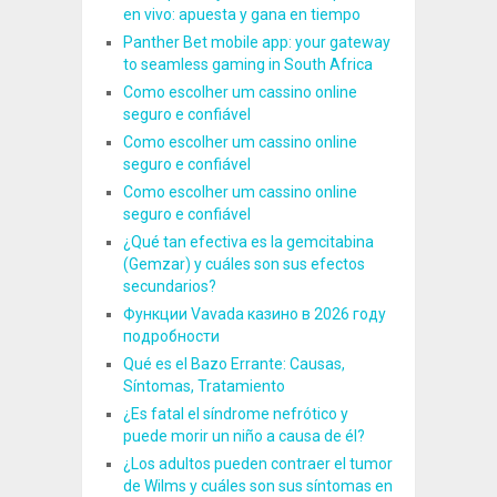
en vivo: apuesta y gana en tiempo
Panther Bet mobile app: your gateway
to seamless gaming in South Africa
Como escolher um cassino online
seguro e confiável
Como escolher um cassino online
seguro e confiável
Como escolher um cassino online
seguro e confiável
¿Qué tan efectiva es la gemcitabina
(Gemzar) y cuáles son sus efectos
secundarios?
Функции Vavada казино в 2026 году
подробности
Qué es el Bazo Errante: Causas,
Síntomas, Tratamiento
¿Es fatal el síndrome nefrótico y
puede morir un niño a causa de él?
¿Los adultos pueden contraer el tumor
de Wilms y cuáles son sus síntomas en