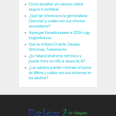
Como escolher um cassino online
seguro e confiável
¿Qué tan efectiva es la gemcitabina
(Gemzar) y cuáles son sus efectos
secundarios?
Функции Vavada казино в 2026 году
подробности
Qué es el Bazo Errante: Causas,
Síntomas, Tratamiento
¿Es fatal el síndrome nefrótico y
puede morir un niño a causa de él?
¿Los adultos pueden contraer el tumor
de Wilms y cuáles son sus síntomas en
los adultos?