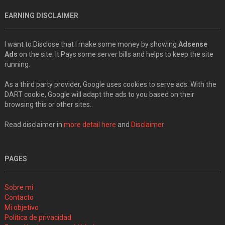
EARNING DISCLAIMER
I want to Disclose that I make some money by showing
Adsense
Ads
on the site. It Pays some server bills and helps to keep the site
running.
As a third party provider, Google uses cookies to serve ads. With the
DART cookie, Google will adapt the ads to you based on their
browsing this or other sites..
Read disclaimer in
more detail here
and
Disclaimer
PAGES
Sobre mi
Contacto
Mi objetivo
Política de privacidad