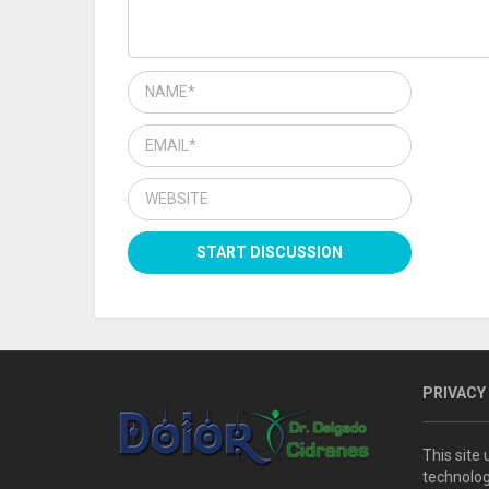
PRIVACY
This site
technolog