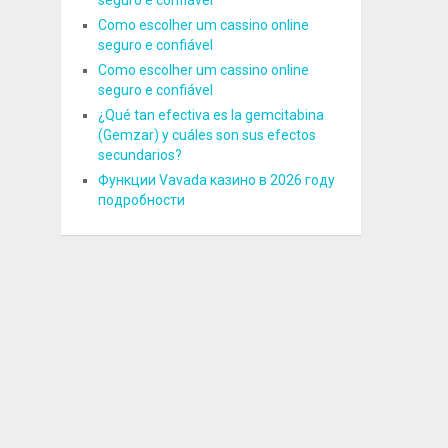
seguro e confiável
Como escolher um cassino online
seguro e confiável
Como escolher um cassino online
seguro e confiável
¿Qué tan efectiva es la gemcitabina
(Gemzar) y cuáles son sus efectos
secundarios?
Функции Vavada казино в 2026 году
подробности