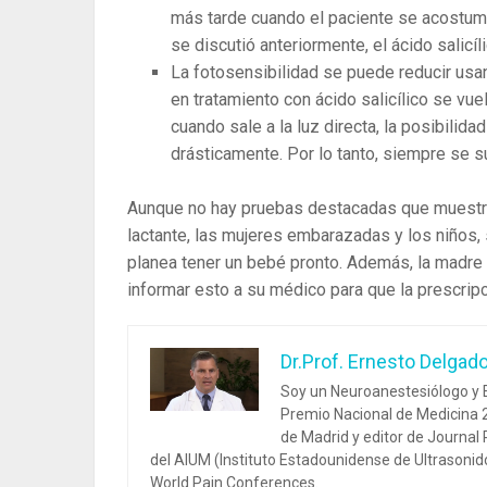
más tarde cuando el paciente se acostumb
se discutió anteriormente, el ácido salicíl
La fotosensibilidad se puede reducir usan
en tratamiento con ácido salicílico se vue
cuando sale a la luz directa, la posibili
drásticamente. Por lo tanto, siempre se s
Aunque no hay pruebas destacadas que muestren
lactante, las mujeres embarazadas y los niños,
planea tener un bebé pronto. Además, la madr
informar esto a su médico para que la prescri
Dr.Prof. Ernesto Delgad
Soy un Neuroanestesiólogo y E
Premio Nacional de Medicina 2
de Madrid y editor de Journal
del AIUM (Instituto Estadounidense de Ultrasoni
World Pain Conferences.