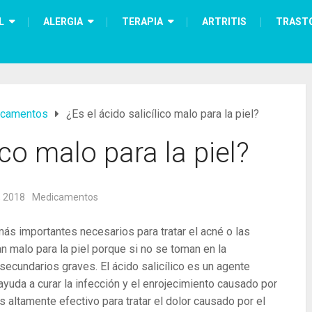
L
ALERGIA
TERAPIA
ARTRITIS
TRAST
camentos
¿Es el ácido salicílico malo para la piel?
ico malo para la piel?
, 2018
Medicamentos
ás importantes necesarios para tratar el acné o las
 malo para la piel porque si no se toman en la
ecundarios graves. El ácido salicílico es un agente
 ayuda a curar la infección y el enrojecimiento causado por
s altamente efectivo para tratar el dolor causado por el