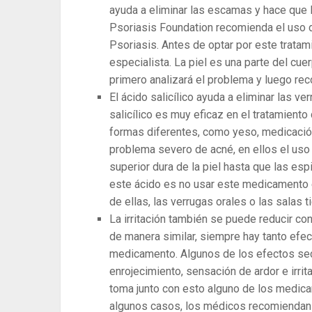
ayuda a eliminar las escamas y hace que 
Psoriasis Foundation recomienda el uso d
Psoriasis. Antes de optar por este trata
especialista. La piel es una parte del cue
primero analizará el problema y luego rec
El ácido salicílico ayuda a eliminar las 
salicílico es muy eficaz en el tratamiento
formas diferentes, como yeso, medicación
problema severo de acné, en ellos el uso 
superior dura de la piel hasta que las esp
este ácido es no usar este medicamento en
de ellas, las verrugas orales o las salas t
La irritación también se puede reducir c
de manera similar, siempre hay tanto ef
medicamento. Algunos de los efectos sec
enrojecimiento, sensación de ardor e irri
toma junto con esto alguno de los medi
algunos casos, los médicos recomiendan 