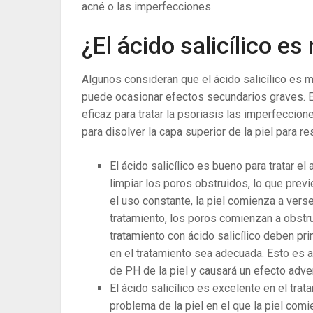
acné o las imperfecciones.
¿El ácido salicílico es
Algunos consideran que el ácido salicílico es m
puede ocasionar efectos secundarios graves. E
eficaz para tratar la psoriasis las imperfecci
para disolver la capa superior de la piel para res
El ácido salicílico es bueno para tratar el
limpiar los poros obstruidos, lo que previ
el uso constante, la piel comienza a verse
tratamiento, los poros comienzan a obstr
tratamiento con ácido salicílico deben p
en el tratamiento sea adecuada. Esto es as
de PH de la piel y causará un efecto adver
El ácido salicílico es excelente en el trat
problema de la piel en el que la piel comi