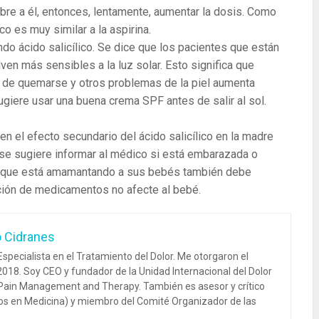
re a él, entonces, lentamente, aumentar la dosis. Como
ico es muy similar a la aspirina.
do ácido salicílico. Se dice que los pacientes que están
lven más sensibles a la luz solar. Esto significa que
dad de quemarse y otros problemas de la piel aumenta
ugiere usar una buena crema SPF antes de salir al sol.
 el efecto secundario del ácido salicílico en la madre
 se sugiere informar al médico si está embarazada o
e que está amamantando a sus bebés también debe
pción de medicamentos no afecte al bebé.
o Cidranes
specialista en el Tratamiento del Dolor. Me otorgaron el
018. Soy CEO y fundador de la Unidad Internacional del Dolor
 Pain Management and Therapy. También es asesor y crítico
dos en Medicina) y miembro del Comité Organizador de las