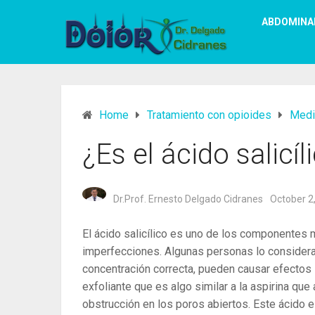
ABDOMINA
Home
Tratamiento con opioides
Medi
¿Es el ácido salicíl
Dr.Prof. Ernesto Delgado Cidranes
October 2
El ácido salicílico es uno de los componentes m
imperfecciones. Algunas personas lo consideran
concentración correcta, pueden causar efectos s
exfoliante que es algo similar a la aspirina que
obstrucción en los poros abiertos. Este ácido e