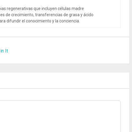
ias regenerativas que incluyen células madre
es de crecimiento, transferencias de grasa y ácido
ra difundir el conocimiento y la conciencia.
in It