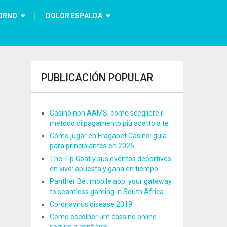
ORNO
DOLOR ESPALDA
PUBLICACIÓN POPULAR
Casinò non AAMS: come scegliere il
metodo di pagamento più adatto a te
Cómo jugar en Fragabet Casino: guía
para principiantes en 2026
The Tip Goat y sus eventos deportivos
en vivo: apuesta y gana en tiempo
Panther Bet mobile app: your gateway
to seamless gaming in South Africa
Coronavirus disease 2019
Como escolher um cassino online