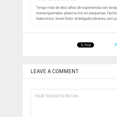
Tengo más de diez años de experiencia con terap
mesenquimales, plasma rico en plaquetas, factor
hialurónico. Inicié Dolor-drdelgadocidranes.com pa
P
LEAVE A COMMENT