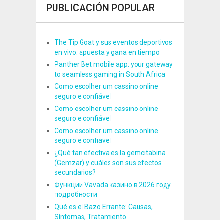
PUBLICACIÓN POPULAR
The Tip Goat y sus eventos deportivos
en vivo: apuesta y gana en tiempo
Panther Bet mobile app: your gateway
to seamless gaming in South Africa
Como escolher um cassino online
seguro e confiável
Como escolher um cassino online
seguro e confiável
Como escolher um cassino online
seguro e confiável
¿Qué tan efectiva es la gemcitabina
(Gemzar) y cuáles son sus efectos
secundarios?
Функции Vavada казино в 2026 году
подробности
Qué es el Bazo Errante: Causas,
Síntomas, Tratamiento