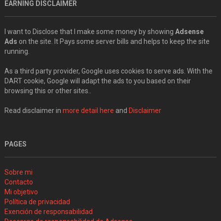
EARNING DISCLAIMER
I want to Disclose that I make some money by showing
Adsense
Ads
on the site. It Pays some server bills and helps to keep the site
running.
As a third party provider, Google uses cookies to serve ads. With the
DART cookie, Google will adapt the ads to you based on their
browsing this or other sites..
Read disclaimer in
more detail here
and
Disclaimer
PAGES
Sobre mi
Contacto
Mi objetivo
Política de privacidad
Exención de responsabilidad