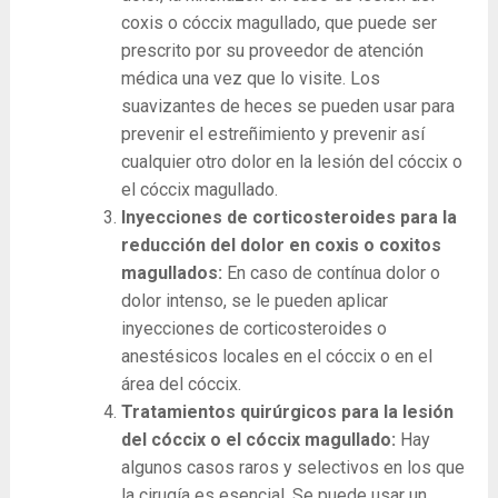
coxis o cóccix magullado, que puede ser
prescrito por su proveedor de atención
médica una vez que lo visite. Los
suavizantes de heces se pueden usar para
prevenir el estreñimiento y prevenir así
cualquier otro dolor en la lesión del cóccix o
el cóccix magullado.
Inyecciones de corticosteroides para la
reducción del dolor en coxis o coxitos
magullados:
En caso de contínua dolor o
dolor intenso, se le pueden aplicar
inyecciones de corticosteroides o
anestésicos locales en el cóccix o en el
área del cóccix.
Tratamientos quirúrgicos para la lesión
del cóccix o el cóccix magullado:
Hay
algunos casos raros y selectivos en los que
la cirugía es esencial. Se puede usar un