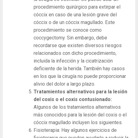
procedimiento quirúrgico para extirpar el
cóccix en caso de una lesión grave del
cóccix o de un cóccix magullado. Este
procedimiento se conoce como
coccygectomy. Sin embargo, debe
recordarse que existen diversos riesgos
relacionados con dicho procedimiento,
incluida la infección y la cicatrización
deficiente de la herida. También hay casos
en los que la cirugía no puede proporcionar
alivio del dolor a largo plazo.
Tratamientos alternativos para la lesión
del coxis o el coxis contusionado:
Algunos de los tratamientos alternativos
más conocidos para la lesión del coxis o el
cóccix magullado incluyen los siguientes.
Fisioterapia: Hay algunos ejercicios de
fisioterapia que pueden ayudarlo a reducir la