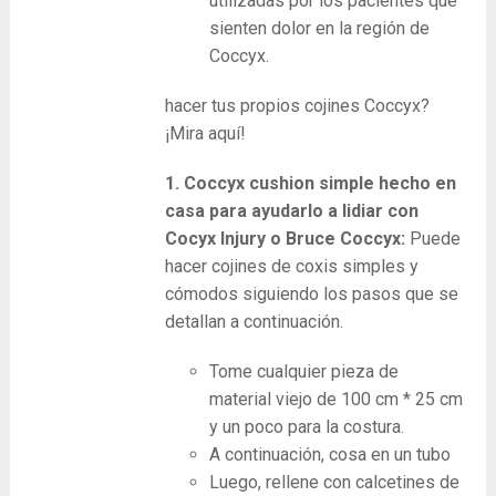
utilizadas por los pacientes que
sienten dolor en la región de
Coccyx.
hacer tus propios cojines Coccyx?
¡Mira aquí!
1. Coccyx cushion simple hecho en
casa para ayudarlo a lidiar con
Cocyx Injury o Bruce Coccyx:
Puede
hacer cojines de coxis simples y
cómodos siguiendo los pasos que se
detallan a continuación.
Tome cualquier pieza de
material viejo de 100 cm * 25 cm
y un poco para la costura.
A continuación, cosa en un tubo
Luego, rellene con calcetines de