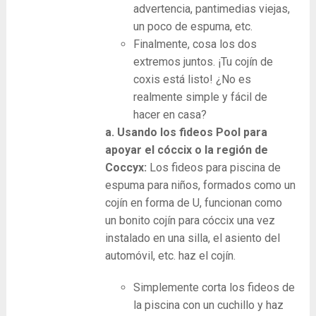
advertencia, pantimedias viejas,
un poco de espuma, etc.
Finalmente, cosa los dos
extremos juntos. ¡Tu cojín de
coxis está listo! ¿No es
realmente simple y fácil de
hacer en casa?
a. Usando los fideos Pool para
apoyar el cóccix o la región de
Coccyx:
Los fideos para piscina de
espuma para niños, formados como un
cojín en forma de U, funcionan como
un bonito cojín para cóccix una vez
instalado en una silla, el asiento del
automóvil, etc. haz el cojín.
Simplemente corta los fideos de
la piscina con un cuchillo y haz