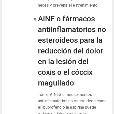
heces y prevenir el estreñimiento.
AINE o fármacos
antiinflamatorios no
esteroideos para la
reducción del dolor
en la lesión del
coxis o el cóccix
magullado:
Tomar AINES o medicamentos
antiinflamatorios no esteroideos como
el ibuprofeno o la aspirina puede
reducir el dolor o mejorar las