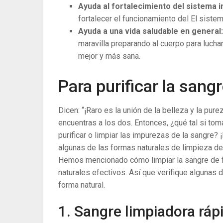
Ayuda al fortalecimiento del sistema i
fortalecer el funcionamiento del El sistem
Ayuda a una vida saludable en general
maravilla preparando al cuerpo para luchar
mejor y más sana.
Para purificar la sangr
Dicen: “¡Raro es la unión de la belleza y la pure
encuentras a los dos. Entonces, ¿qué tal si tom
purificar o limpiar las impurezas de la sangre?
algunas de las formas naturales de limpieza de
Hemos mencionado cómo limpiar la sangre de f
naturales efectivos. Así que verifique algunas
forma natural.
1. Sangre limpiadora ráp