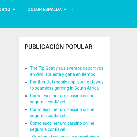
ORNO
DOLOR ESPALDA
PUBLICACIÓN POPULAR
The Tip Goat y sus eventos deportivos
en vivo: apuesta y gana en tiempo
Panther Bet mobile app: your gateway
to seamless gaming in South Africa
Como escolher um cassino online
seguro e confiável
Como escolher um cassino online
seguro e confiável
Como escolher um cassino online
seguro e confiável