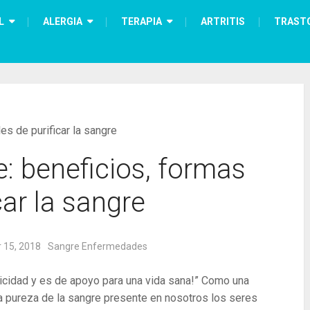
L
ALERGIA
TERAPIA
ARTRITIS
TRAST
es de purificar la sangre
: beneficios, formas
car la sangre
 15, 2018
Sangre Enfermedades
oxicidad y es de apoyo para una vida sana!” Como una
a pureza de la sangre presente en nosotros los seres