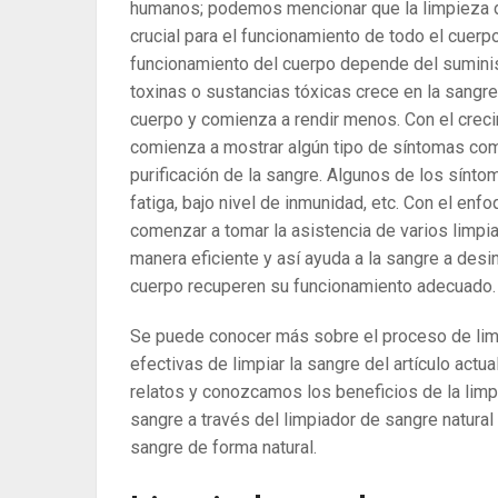
humanos; podemos mencionar que la limpieza de 
crucial para el funcionamiento de todo el cuerp
funcionamiento del cuerpo depende del suminist
toxinas o sustancias tóxicas crece en la sangr
cuerpo y comienza a rendir menos. Con el creci
comienza a mostrar algún tipo de síntomas co
purificación de la sangre. Algunos de los sínto
fatiga, bajo nivel de inmunidad, etc. Con el enf
comenzar a tomar la asistencia de varios limpia
manera eficiente y así ayuda a la sangre a desi
cuerpo recuperen su funcionamiento adecuado.
Se puede conocer más sobre el proceso de lim
efectivas de limpiar la sangre del artículo actu
relatos y conozcamos los beneficios de la limpi
sangre a través del limpiador de sangre natural
sangre de forma natural.