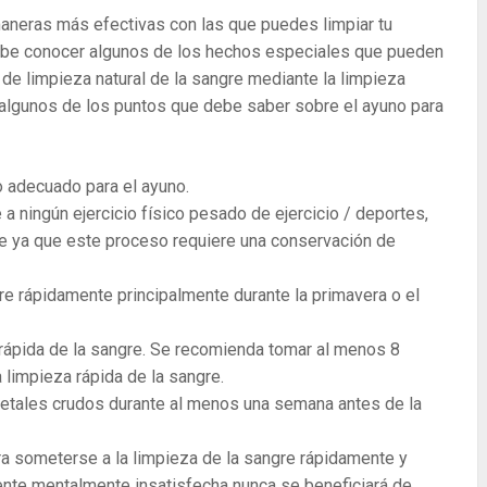
maneras más efectivas con las que puedes limpiar tu
debe conocer algunos de los hechos especiales que pueden
de limpieza natural de la sangre mediante la limpieza
n algunos de los puntos que debe saber sobre el ayuno para
io adecuado para el ayuno.
 ningún ejercicio físico pesado de ejercicio / deportes,
gre ya que este proceso requiere una conservación de
re rápidamente principalmente durante la primavera o el
 rápida de la sangre. Se recomienda tomar al menos 8
a limpieza rápida de la sangre.
getales crudos durante al menos una semana antes de la
a someterse a la limpieza de la sangre rápidamente y
nte mentalmente insatisfecha nunca se beneficiará de