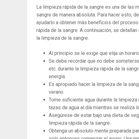
La limpieza rápida de la sangre es una de las 
sangre de manera absoluta. Para hacer esto, 
ayudarlo a obtener más beneficios del proceso 
rápida de la sangre. A continuación, se detalla
la limpieza de la sangre.
Al principio se le exige que elija un horar
Se debe recordar que no debe someterse a
etc. durante la limpieza rápida de la san
energía.
Es apropiado hacer la limpieza de la sang
verano.
Tome suficiente agua durante la limpieza
tazas de agua al día mientras se realiza l
Asegúrese de estar bajo una dieta de ve
limpieza rápida de la sangre.
Obtenga un absoluto mente preparada par
solo entonces comenzar el ayuno. Una me