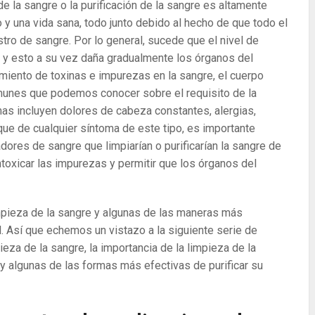
la sangre o la purificación de la sangre es altamente
o y una vida sana, todo junto debido al hecho de que todo el
ro de sangre. Por lo general, sucede que el nivel de
e y esto a su vez daña gradualmente los órganos del
miento de toxinas e impurezas en la sangre, el cuerpo
munes que podemos conocer sobre el requisito de la
mas incluyen dolores de cabeza constantes, alergias,
oque de cualquier síntoma de este tipo, es importante
dores de sangre que limpiarían o purificarían la sangre de
ntoxicar las impurezas y permitir que los órganos del
pieza de la sangre y algunas de las maneras más
al. Así que echemos un vistazo a la siguiente serie de
eza de la sangre, la importancia de la limpieza de la
 y algunas de las formas más efectivas de purificar su