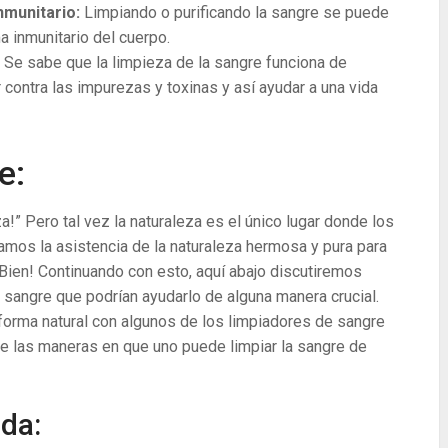
nmunitario:
Limpiando o purificando la sangre se puede
a inmunitario del cuerpo.
:
Se sabe que la limpieza de la sangre funciona de
 contra las impurezas y toxinas y así ayudar a una vida
e:
za!” Pero tal vez la naturaleza es el único lugar donde los
amos la asistencia de la naturaleza hermosa y pura para
 ¡Bien! Continuando con esto, aquí abajo discutiremos
 sangre que podrían ayudarlo de alguna manera crucial.
orma natural con algunos de los limpiadores de sangre
 de las maneras en que uno puede limpiar la sangre de
ida: