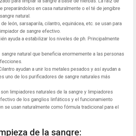
lizado para limpiar la sangre a base de hierbas. La raíz de
e preparándolos en casa naturalmente o el té de jengibre
sangre natural.
 de león, sarsaparila, cilantro, equinácea, etc. se usan para
limpiador de sangre efectivo.
ién ayuda a estabilizar los niveles de ph. Principalmente
e sangre natural que beneficia enormemente a las personas
fecciones.
antro ayudan a unir los metales pesados ​​y así ayudan a
es uno de los purificadores de sangre naturales más
n son limpiadores naturales de la sangre y limpiadores
fectivo de los ganglios linfáticos y el funcionamiento
n se usan naturalmente como fórmula tradicional para el
impieza de la sangre: