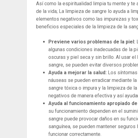
Así como la espiritualidad limpia tu mente y te
de la vida; La limpieza de sangre lo ayuda a lim
elementos negativos como las impurezas y toxi
beneficios especiales de la limpieza de la sang
Previene varios problemas de la piel:
algunas condiciones inadecuadas de la pi
oscuras y piel seca y sin brillo. Al usar 
sangre, se pueden evitar diversos problem
Ayuda a mejorar la salud:
Los síntomas 
náuseas se pueden erradicar mediante la 
sangre tóxica o impura y la limpieza de 
negativos de manera efectiva y así ayudar
Ayuda al funcionamiento apropiado de
su funcionamiento dependen en el suminist
sangre puede provocar daños en su funcio
sanguínea, se pueden mantener seguros lo
funcionar correctamente.