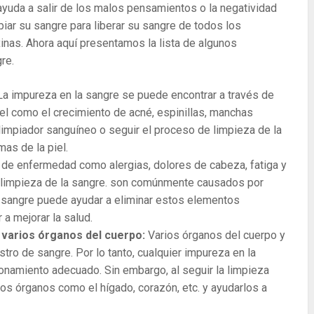
 ayuda a salir de los malos pensamientos o la negatividad
piar su sangre para liberar su sangre de todos los
nas. Ahora aquí presentamos la lista de algunos
re.
La impureza en la sangre se puede encontrar a través de
el como el crecimiento de acné, espinillas, manchas
el limpiador sanguíneo o seguir el proceso de limpieza de la
as de la piel.
de enfermedad como alergias, dolores de cabeza, fatiga y
limpieza de la sangre. son comúnmente causados ​​por
la sangre puede ayudar a eliminar estos elementos
 a mejorar la salud.
 varios órganos del cuerpo:
Varios órganos del cuerpo y
ro de sangre. Por lo tanto, cualquier impureza en la
namiento adecuado. Sin embargo, al seguir la limpieza
s órganos como el hígado, corazón, etc. y ayudarlos a