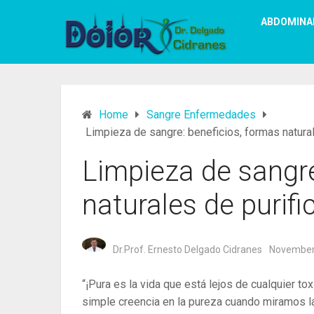
ABDOMINA
Home
Sangre Enfermedades
Limpieza de sangre: beneficios, formas natural
Limpieza de sangre
naturales de purifi
Dr.Prof. Ernesto Delgado Cidranes
November
“¡Pura es la vida que está lejos de cualquier t
simple creencia en la pureza cuando miramos l