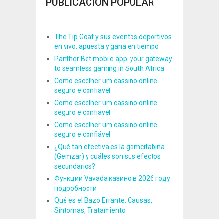
PUBLICACIÓN POPULAR
The Tip Goat y sus eventos deportivos
en vivo: apuesta y gana en tiempo
Panther Bet mobile app: your gateway
to seamless gaming in South Africa
Como escolher um cassino online
seguro e confiável
Como escolher um cassino online
seguro e confiável
Como escolher um cassino online
seguro e confiável
¿Qué tan efectiva es la gemcitabina
(Gemzar) y cuáles son sus efectos
secundarios?
Функции Vavada казино в 2026 году
подробности
Qué es el Bazo Errante: Causas,
Síntomas, Tratamiento