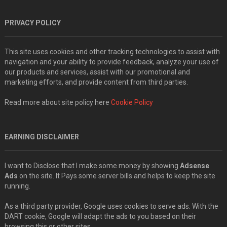
PRIVACY POLICY
This site uses cookies and other tracking technologies to assist with
navigation and your ability to provide feedback, analyze your use of
our products and services, assist with our promotional and
marketing efforts, and provide content from third parties.
Read more about site policy here
Cookie Policy
EARNING DISCLAIMER
I want to Disclose that I make some money by showing
Adsense
Ads
on the site. It Pays some server bills and helps to keep the site
running.
As a third party provider, Google uses cookies to serve ads. With the
DART cookie, Google will adapt the ads to you based on their
browsing this or other sites..