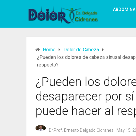
ABDOMINA
Home
Dolor de Cabeza
¿Pueden los dolores de cabeza sinusal desapar
respecto?
¿Pueden los dolore
desaparecer por sí 
puede hacer al re
Dr.Prof. Ernesto Delgado Cidranes
May 15, 2