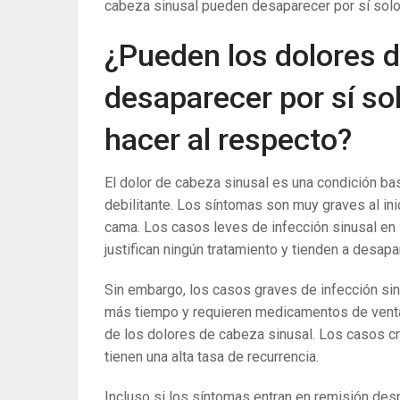
cabeza sinusal pueden desaparecer por sí solos
¿Pueden los dolores d
desaparecer por sí so
hacer al respecto?
El dolor de cabeza sinusal es una condición ba
debilitante. Los síntomas son muy graves al ini
cama. Los casos leves de infección sinusal en 
justifican ningún tratamiento y tienden a desap
Sin embargo, los casos graves de infección sin
más tiempo y requieren medicamentos de venta li
de los dolores de cabeza sinusal. Los casos c
tienen una alta tasa de recurrencia.
Incluso si los síntomas entran en remisión des