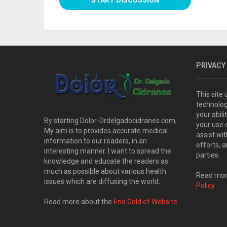
PRIVACY
This site
technolog
your abil
By starting Dolor-Drdelgadocidranes.com,
your use 
My aim is to provides accurate medical
assist wi
information to our readers, in an
efforts, 
interesting manner. I want to spread the
parties.
knowledge and educate the readers as
much as possible about various health
Read more
issues which are diffusing the world.
Policy
Read more about the
End Gold of Website