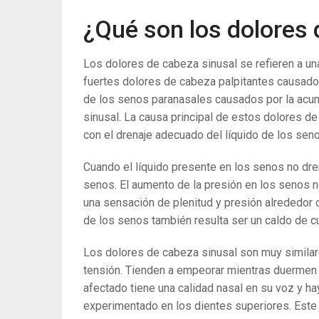
¿Qué son los dolores 
Los dolores de cabeza sinusal se refieren a un
fuertes dolores de cabeza palpitantes causados 
de los senos paranasales causados ​​por la acum
sinusal. La causa principal de estos dolores d
con el drenaje adecuado del líquido de los sen
Cuando el líquido presente en los senos no dre
senos. El aumento de la presión en los senos 
una sensación de plenitud y presión alrededor d
de los senos también resulta ser un caldo de cu
Los dolores de cabeza sinusal son muy similare
tensión. Tienden a empeorar mientras duermen y 
afectado tiene una calidad nasal en su voz y ha
experimentado en los dientes superiores. Este 