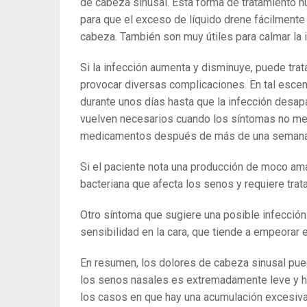
de cabeza sinusal. Esta forma de tratamiento 
para que el exceso de líquido drene fácilmente 
cabeza. También son muy útiles para calmar la 
Si la infección aumenta y disminuye, puede trat
provocar diversas complicaciones. En tal escen
durante unos días hasta que la infección desap
vuelven necesarios cuando los síntomas no mejo
medicamentos después de más de una semana
Si el paciente nota una producción de moco ama
bacteriana que afecta los senos y requiere trat
Otro síntoma que sugiere una posible infección 
sensibilidad en la cara, que tiende a empeorar e
En resumen, los dolores de cabeza sinusal pued
los senos nasales es extremadamente leve y ha
los casos en que hay una acumulación excesiva