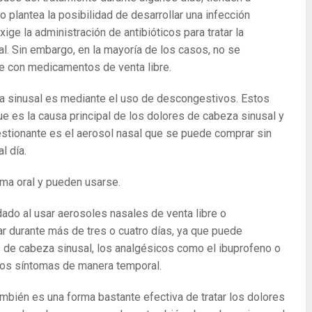
plantea la posibilidad de desarrollar una infección
ge la administración de antibióticos para tratar la
l. Sin embargo, en la mayoría de los casos, no se
ve con medicamentos de venta libre.
za sinusal es mediante el uso de descongestivos. Estos
 es la causa principal de los dolores de cabeza sinusal y
stionante es el aerosol nasal que se puede comprar sin
l día.
ma oral y pueden usarse.
ado al usar aerosoles nasales de venta libre o
r durante más de tres o cuatro días, ya que puede
s de cabeza sinusal, los analgésicos como el ibuprofeno o
 los síntomas de manera temporal.
también es una forma bastante efectiva de tratar los dolores