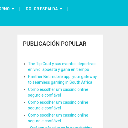
ORNO
DOLOR ESPALDA
PUBLICACIÓN POPULAR
The Tip Goat y sus eventos deportivos
en vivo: apuesta y gana en tiempo
Panther Bet mobile app: your gateway
to seamless gaming in South Africa
Como escolher um cassino online
seguro e confiável
Como escolher um cassino online
seguro e confiável
Como escolher um cassino online
seguro e confiável