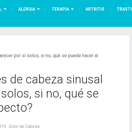
L
ALERGIA
TERAPIA
ARTRITIS
TRAST
ecer por sí solos, si no, qué se puede hacer al
s de cabeza sinusal
solos, si no, qué se
specto?
019
Dolor de Cabeza