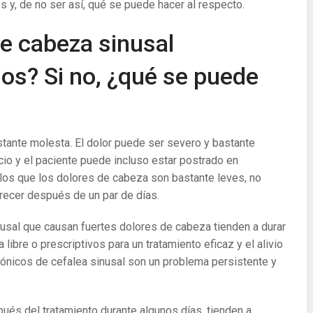
 y, de no ser así, qué se puede hacer al respecto.
e cabeza sinusal
los? Si no, ¿qué se puede
stante molesta. El dolor puede ser severo y bastante
cio y el paciente puede incluso estar postrado en
los que los dolores de cabeza son bastante leves, no
arecer después de un par de días.
usal que causan fuertes dolores de cabeza tienden a durar
bre o prescriptivos para un tratamiento eficaz y el alivio
rónicos de cefalea sinusal son un problema persistente y
pués del tratamiento durante algunos días, tienden a