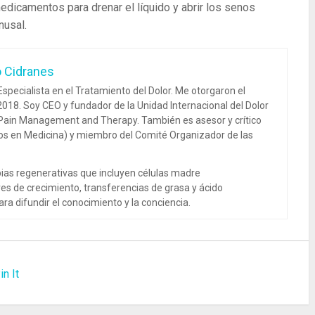
edicamentos para drenar el líquido y abrir los senos
nusal.
o Cidranes
specialista en el Tratamiento del Dolor. Me otorgaron el
018. Soy CEO y fundador de la Unidad Internacional del Dolor
 Pain Management and Therapy. También es asesor y crítico
dos en Medicina) y miembro del Comité Organizador de las
ias regenerativas que incluyen células madre
es de crecimiento, transferencias de grasa y ácido
ra difundir el conocimiento y la conciencia.
in It