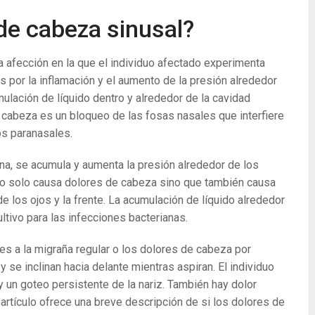
de cabeza sinusal?
a afección en la que el individuo afectado experimenta
​​por la inflamación y el aumento de la presión alrededor
ulación de líquido dentro y alrededor de la cavidad
e cabeza es un bloqueo de las fosas nasales que interfiere
os paranasales.
na, se acumula y aumenta la presión alrededor de los
no solo causa dolores de cabeza sino que también causa
e los ojos y la frente. La acumulación de líquido alrededor
ltivo para las infecciones bacterianas.
s a la migraña regular o los dolores de cabeza por
se inclinan hacia delante mientras aspiran. El individuo
y un goteo persistente de la nariz. También hay dolor
artículo ofrece una breve descripción de si los dolores de