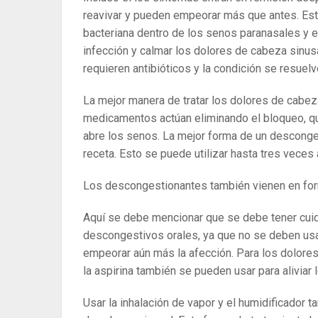
reavivar y pueden empeorar más que antes. Esto 
bacteriana dentro de los senos paranasales y exi
infección y calmar los dolores de cabeza sinusa
requieren antibióticos y la condición se resuel
La mejor manera de tratar los dolores de cabe
medicamentos actúan eliminando el bloqueo, que
abre los senos. La mejor forma de un desconge
receta. Esto se puede utilizar hasta tres veces a
Los descongestionantes también vienen en for
Aquí se debe mencionar que se debe tener cuid
descongestivos orales, ya que no se deben usa
empeorar aún más la afección. Para los dolore
la aspirina también se pueden usar para aliviar
Usar la inhalación de vapor y el humidificador 