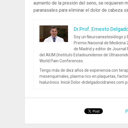
aumento de la presión del seno, se requieren m
paranasales para eliminar el dolor de cabeza si
Dr.Prof. Ernesto Delgad
Soy un Neuroanestesiólogo y E
Premio Nacional de Medicina 2
de Madrid y editor de Journal
del AIUM (Instituto Estadounidense de Ultrasoni
World Pain Conferences.
Tengo más de diez años de experiencia con terap
mesenquimales, plasma rico en plaquetas, factor
hialurónico. Inicié Dolor-drdelgadocidranes.com pa
P