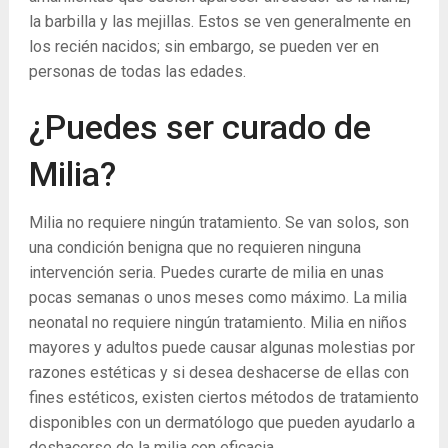
la barbilla y las mejillas. Estos se ven generalmente en
los recién nacidos; sin embargo, se pueden ver en
personas de todas las edades.
¿Puedes ser curado de
Milia?
Milia no requiere ningún tratamiento. Se van solos, son
una condición benigna que no requieren ninguna
intervención seria. Puedes curarte de milia en unas
pocas semanas o unos meses como máximo. La milia
neonatal no requiere ningún tratamiento. Milia en niños
mayores y adultos puede causar algunas molestias por
razones estéticas y si desea deshacerse de ellas con
fines estéticos, existen ciertos métodos de tratamiento
disponibles con un dermatólogo que pueden ayudarlo a
deshacerse de la milia con eficacia.