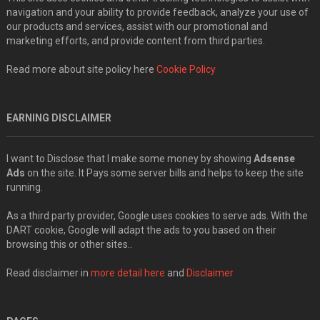
navigation and your ability to provide feedback, analyze your use of
our products and services, assist with our promotional and
marketing efforts, and provide content from third parties.
Read more about site policy here
Cookie Policy
EARNING DISCLAIMER
I want to Disclose that I make some money by showing
Adsense
Ads
on the site. It Pays some server bills and helps to keep the site
running.
As a third party provider, Google uses cookies to serve ads. With the
DART cookie, Google will adapt the ads to you based on their
browsing this or other sites..
Read disclaimer in
more detail here
and
Disclaimer