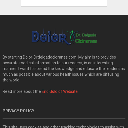
By starting Dolor-Drdelgadocidranes.com, My aim is to provides
accurate medical information to our readers, in an interesting
manner. I want to spread the knowledge and educate the readers as
much as possible about various health issues which are diffusing
the world.
Read more about the
End Gold of Website
PRIVACY POLICY
This site uses cookies and other tracking technologies to assist with