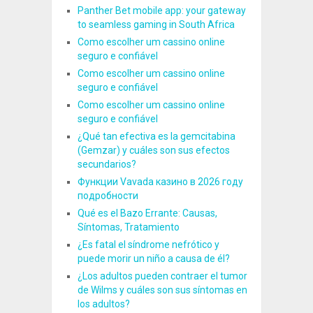
Panther Bet mobile app: your gateway
to seamless gaming in South Africa
Como escolher um cassino online
seguro e confiável
Como escolher um cassino online
seguro e confiável
Como escolher um cassino online
seguro e confiável
¿Qué tan efectiva es la gemcitabina
(Gemzar) y cuáles son sus efectos
secundarios?
Функции Vavada казино в 2026 году
подробности
Qué es el Bazo Errante: Causas,
Síntomas, Tratamiento
¿Es fatal el síndrome nefrótico y
puede morir un niño a causa de él?
¿Los adultos pueden contraer el tumor
de Wilms y cuáles son sus síntomas en
los adultos?