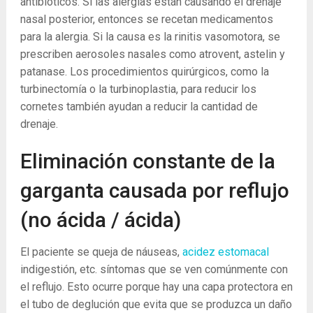
antibióticos. Si las alergias están causando el drenaje
nasal posterior, entonces se recetan medicamentos
para la alergia. Si la causa es la rinitis vasomotora, se
prescriben aerosoles nasales como atrovent, astelin y
patanase. Los procedimientos quirúrgicos, como la
turbinectomía o la turbinoplastia, para reducir los
cornetes también ayudan a reducir la cantidad de
drenaje.
Eliminación constante de la
garganta causada por reflujo
(no ácida / ácida)
El paciente se queja de náuseas,
acidez estomacal
indigestión, etc. síntomas que se ven comúnmente con
el reflujo. Esto ocurre porque hay una capa protectora en
el tubo de deglución que evita que se produzca un daño