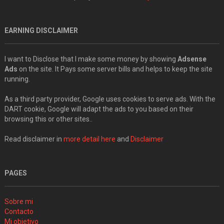
EARNING DISCLAIMER
I want to Disclose that I make some money by showing
Adsense
Ads
on the site. It Pays some server bills and helps to keep the site
running.
As a third party provider, Google uses cookies to serve ads. With the
DART cookie, Google will adapt the ads to you based on their
browsing this or other sites..
Read disclaimer in
more detail here
and
Disclaimer
PAGES
Sobre mi
Contacto
Mi objetivo