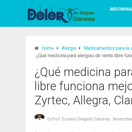
ABDOMINA
Home
Alergia
Medicamentos para la 
¿Qué medicina para alergias de venta libre func
¿Qué medicina para
libre funciona mej
Zyrtec, Allegra, Cla
Dr.Prof. Ernesto Delgado Cidranes
November