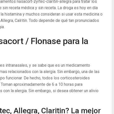
mentos nasacort-zyrtec-claritin-allegra para tratar los
e sin receta médica y sin receta. La droga es hoy en día
la histamina y muchos consideran si usar esta medicina o
llegra, Calritin. Todo depende de qué tan pronunciados
ia.
sacort / Flonase para la
ides intranasales, y se sabe que es un medicamento
omas relacionados con la alergia. Sin embargo, una de las
po funcionar. De hecho, todos los corticosteroides
r. Toman aproximadamente de 6 a 10 horas para
s con la alergia. Sin embargo, si desea obtener un alivio
ec, Allegra, Claritin? La mejor