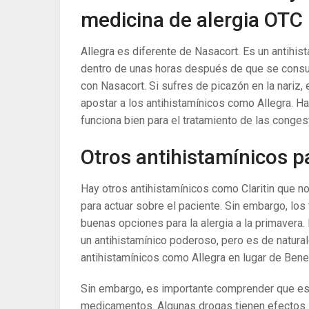
medicina de alergia OTC 
Allegra es diferente de Nasacort. Es un antihi
dentro de unas horas después de que se cons
con Nasacort. Si sufres de picazón en la nariz
apostar a los antihistamínicos como Allegra. Ha
funciona bien para el tratamiento de las conges
Otros antihistamínicos pa
Hay otros antihistamínicos como Claritin que n
para actuar sobre el paciente. Sin embargo, los t
buenas opciones para la alergia a la primavera
un antihistamínico poderoso, pero es de natura
antihistamínicos como Allegra en lugar de Bened
Sin embargo, es importante comprender que es
medicamentos. Algunas drogas tienen efectos s