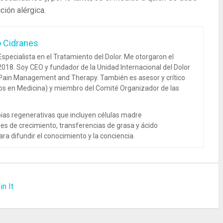
ción alérgica.
o Cidranes
specialista en el Tratamiento del Dolor. Me otorgaron el
018. Soy CEO y fundador de la Unidad Internacional del Dolor
 Pain Management and Therapy. También es asesor y crítico
dos en Medicina) y miembro del Comité Organizador de las
ias regenerativas que incluyen células madre
es de crecimiento, transferencias de grasa y ácido
ra difundir el conocimiento y la conciencia.
in It