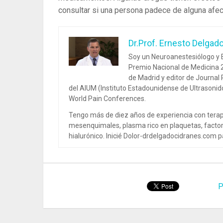
consultar si una persona padece de alguna afec
Dr.Prof. Ernesto Delgad
Soy un Neuroanestesiólogo y E
Premio Nacional de Medicina 2
de Madrid y editor de Journal
del AIUM (Instituto Estadounidense de Ultrasoni
World Pain Conferences.
Tengo más de diez años de experiencia con terap
mesenquimales, plasma rico en plaquetas, factor
hialurónico. Inicié Dolor-drdelgadocidranes.com pa
P