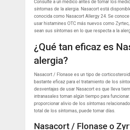
Consulte a un médico antes de tomar los medica
síntomas de la alergia. Nasacort está disponibl
conocida como Nasacort Allergy 24. Se conoce 
usar histamines OTC más nuevos como Zyrtec, A
sean sus síntomas en lo que respecta a la alerg
¿Qué tan eficaz es Na
alergia?
Nasacort / Flonase es un tipo de corticostero
bastante eficaz para el tratamiento de los sínt
desventajas de usar Nasacort es que lleva tiem
intranasales toman algún tiempo para funciona
proporcionar alivio de los síntomas relacionado
total de los síntomas, puede tomar días.
Nasacort / Flonase o Zyrt