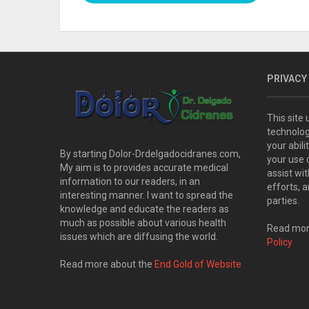
PRIVACY
This site
technolog
your abil
By starting Dolor-Drdelgadocidranes.com,
your use 
My aim is to provides accurate medical
assist wi
information to our readers, in an
efforts, 
interesting manner. I want to spread the
parties.
knowledge and educate the readers as
much as possible about various health
Read more
issues which are diffusing the world.
Policy
Read more about the
End Gold of Website