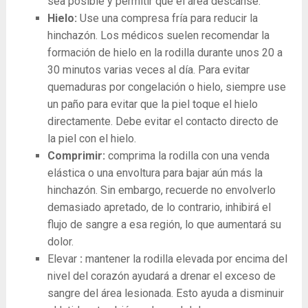
sea posible y permitir que el área descanse.
Hielo:
Use una compresa fría para reducir la
hinchazón. Los médicos suelen recomendar la
formación de hielo en la rodilla durante unos 20 a
30 minutos varias veces al día. Para evitar
quemaduras por congelación o hielo, siempre use
un paño para evitar que la piel toque el hielo
directamente. Debe evitar el contacto directo de
la piel con el hielo.
Comprimir:
comprima la rodilla con una venda
elástica o una envoltura para bajar aún más la
hinchazón. Sin embargo, recuerde no envolverlo
demasiado apretado, de lo contrario, inhibirá el
flujo de sangre a esa región, lo que aumentará su
dolor.
Elevar
:
mantener la rodilla elevada por encima del
nivel del corazón ayudará a drenar el exceso de
sangre del área lesionada. Esto ayuda a disminuir