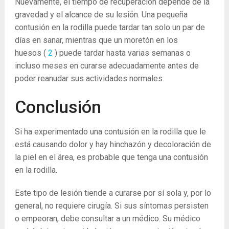
Nuevamente, el tiempo de recuperación depende de la
gravedad y el alcance de su lesión. Una pequeña
contusión en la rodilla puede tardar tan solo un par de
días en sanar, mientras que un moretón en los
huesos
(
2
)
puede tardar hasta varias semanas o
incluso meses en curarse adecuadamente antes de
poder reanudar sus actividades normales.
Conclusión
Si ha experimentado una contusión en la rodilla que le
está causando dolor y hay hinchazón y decoloración de
la piel en el área, es probable que tenga una contusión
en la rodilla.
Este tipo de lesión tiende a curarse por sí sola y, por lo
general, no requiere cirugía. Si sus síntomas persisten
o empeoran, debe consultar a un médico. Su médico