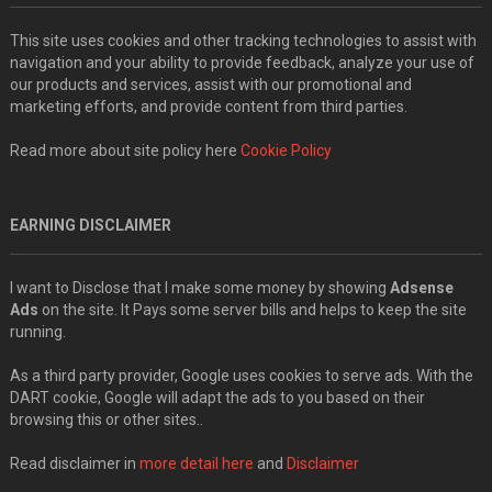
This site uses cookies and other tracking technologies to assist with
navigation and your ability to provide feedback, analyze your use of
our products and services, assist with our promotional and
marketing efforts, and provide content from third parties.
Read more about site policy here
Cookie Policy
EARNING DISCLAIMER
I want to Disclose that I make some money by showing
Adsense
Ads
on the site. It Pays some server bills and helps to keep the site
running.
As a third party provider, Google uses cookies to serve ads. With the
DART cookie, Google will adapt the ads to you based on their
browsing this or other sites..
Read disclaimer in
more detail here
and
Disclaimer