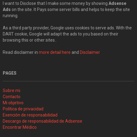
I want to Disclose that I make some money by showing
Adsense
Ads
on the site. It Pays some server bills and helps to keep the site
running.
As a third party provider, Google uses cookies to serve ads. With the
DART cookie, Google will adapt the ads to you based on their
browsing this or other sites..
Read disclaimer in
more detail here
and
Disclaimer
PAGES
Sobre mi
Contacto
Mi objetivo
Política de privacidad
Exención de responsabilidad
Descargo de responsabilidad de Adsense
Encontrar Médico