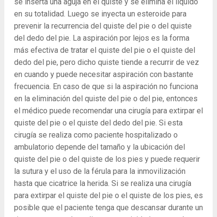
se inserta una aguja en el quiste y se elimina el líquido
en su totalidad. Luego se inyecta un esteroide para
prevenir la recurrencia del quiste del pie o del quiste
del dedo del pie. La aspiración por lejos es la forma
más efectiva de tratar el quiste del pie o el quiste del
dedo del pie, pero dicho quiste tiende a recurrir de vez
en cuando y puede necesitar aspiración con bastante
frecuencia. En caso de que si la aspiración no funciona
en la eliminación del quiste del pie o del pie, entonces
el médico puede recomendar una cirugía para extirpar el
quiste del pie o el quiste del dedo del pie. Si esta
cirugía se realiza como paciente hospitalizado o
ambulatorio depende del tamaño y la ubicación del
quiste del pie o del quiste de los pies y puede requerir
la sutura y el uso de la férula para la inmovilización
hasta que cicatrice la herida. Si se realiza una cirugía
para extirpar el quiste del pie o el quiste de los pies, es
posible que el paciente tenga que descansar durante un