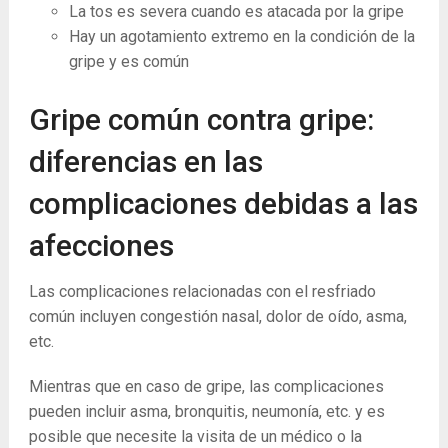
La tos es severa cuando es atacada por la gripe
Hay un agotamiento extremo en la condición de la
gripe y es común
Gripe común contra gripe:
diferencias en las
complicaciones debidas a las
afecciones
Las complicaciones relacionadas con el resfriado
común incluyen congestión nasal, dolor de oído, asma,
etc.
Mientras que en caso de gripe, las complicaciones
pueden incluir asma, bronquitis, neumonía, etc. y es
posible que necesite la visita de un médico o la