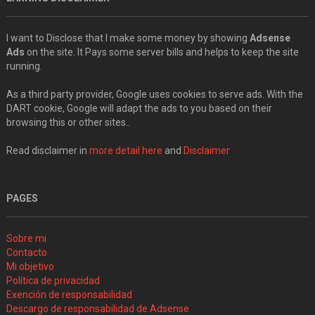
I want to Disclose that I make some money by showing
Adsense
Ads
on the site. It Pays some server bills and helps to keep the site
running.
As a third party provider, Google uses cookies to serve ads. With the
DART cookie, Google will adapt the ads to you based on their
browsing this or other sites..
Read disclaimer in
more detail here
and
Disclaimer
PAGES
Sobre mi
Contacto
Mi objetivo
Política de privacidad
Exención de responsabilidad
Descargo de responsabilidad de Adsense