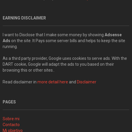
EARNING DISCLAIMER
I want to Disclose that I make some money by showing
Adsense
Ads
on the site. It Pays some server bills and helps to keep the site
running.
As a third party provider, Google uses cookies to serve ads. With the
DART cookie, Google will adapt the ads to you based on their
browsing this or other sites..
Read disclaimer in
more detail here
and
Disclaimer
PAGES
Sobre mi
Contacto
Mi objetivo