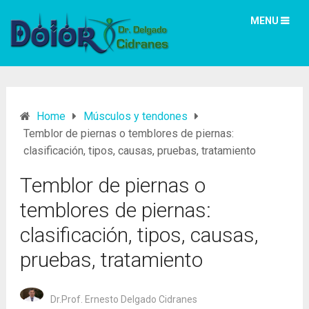
MENU
Home
Músculos y tendones
Temblor de piernas o temblores de piernas:
clasificación, tipos, causas, pruebas, tratamiento
Temblor de piernas o
temblores de piernas:
clasificación, tipos, causas,
pruebas, tratamiento
Dr.Prof. Ernesto Delgado Cidranes