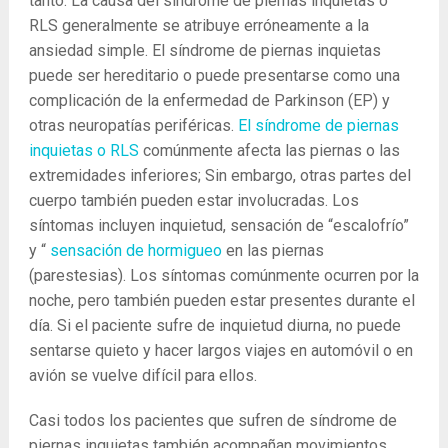
tanto. La causa del síndrome de piernas inquietas o
RLS generalmente se atribuye erróneamente a la
ansiedad simple. El síndrome de piernas inquietas
puede ser hereditario o puede presentarse como una
complicación de la enfermedad de Parkinson (EP) y
otras neuropatías periféricas.
El síndrome de piernas
inquietas o RLS
comúnmente afecta las piernas o las
extremidades inferiores; Sin embargo, otras partes del
cuerpo también pueden estar involucradas. Los
síntomas incluyen inquietud, sensación de “escalofrío”
y “
sensación de hormigueo
en las piernas
(parestesias). Los síntomas comúnmente ocurren por la
noche, pero también pueden estar presentes durante el
día. Si el paciente sufre de inquietud diurna, no puede
sentarse quieto y hacer largos viajes en automóvil o en
avión se vuelve difícil para ellos.
Casi todos los pacientes que sufren de síndrome de
piernas inquietas también acompañan movimientos