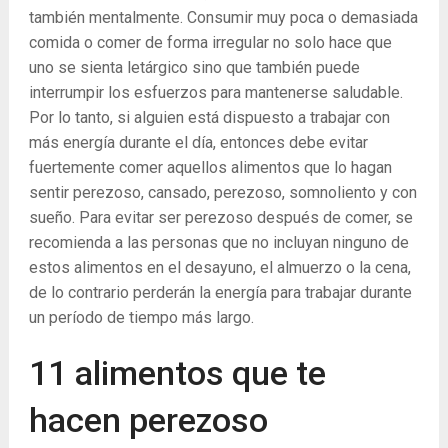
también mentalmente. Consumir muy poca o demasiada
comida o comer de forma irregular no solo hace que
uno se sienta letárgico sino que también puede
interrumpir los esfuerzos para mantenerse saludable.
Por lo tanto, si alguien está dispuesto a trabajar con
más energía durante el día, entonces debe evitar
fuertemente comer aquellos alimentos que lo hagan
sentir perezoso, cansado, perezoso, somnoliento y con
sueño. Para evitar ser perezoso después de comer, se
recomienda a las personas que no incluyan ninguno de
estos alimentos en el desayuno, el almuerzo o la cena,
de lo contrario perderán la energía para trabajar durante
un período de tiempo más largo.
11 alimentos que te
hacen perezoso