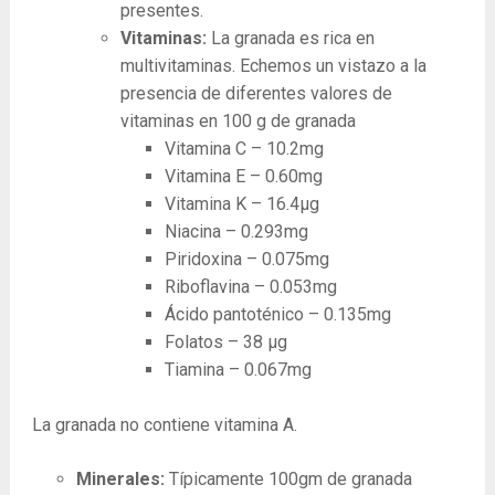
presentes.
Vitaminas:
La granada es rica en
multivitaminas. Echemos un vistazo a la
presencia de diferentes valores de
vitaminas en 100 g de granada
Vitamina C – 10.2mg
Vitamina E – 0.60mg
Vitamina K – 16.4μg
Niacina – 0.293mg
Piridoxina – 0.075mg
Riboflavina – 0.053mg
Ácido pantoténico – 0.135mg
Folatos – 38 μg
Tiamina – 0.067mg
La granada no contiene vitamina A.
Minerales:
Típicamente 100gm de granada