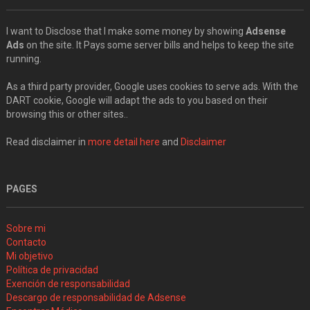
I want to Disclose that I make some money by showing
Adsense
Ads
on the site. It Pays some server bills and helps to keep the site
running.
As a third party provider, Google uses cookies to serve ads. With the
DART cookie, Google will adapt the ads to you based on their
browsing this or other sites..
Read disclaimer in
more detail here
and
Disclaimer
PAGES
Sobre mi
Contacto
Mi objetivo
Política de privacidad
Exención de responsabilidad
Descargo de responsabilidad de Adsense