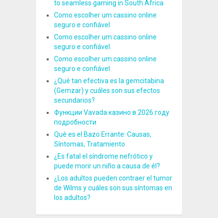
to seamless gaming in South Africa
Como escolher um cassino online
seguro e confiável
Como escolher um cassino online
seguro e confiável
Como escolher um cassino online
seguro e confiável
¿Qué tan efectiva es la gemcitabina
(Gemzar) y cuáles son sus efectos
secundarios?
Функции Vavada казино в 2026 году
подробности
Qué es el Bazo Errante: Causas,
Síntomas, Tratamiento
¿Es fatal el síndrome nefrótico y
puede morir un niño a causa de él?
¿Los adultos pueden contraer el tumor
de Wilms y cuáles son sus síntomas en
los adultos?