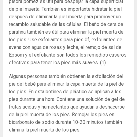
piedra pómez es útil para despejar la capa superficial
de piel muerta. También es importante hidratar la piel
después de eliminar la piel muerta para promover un
recambio saludable de las células. El baño de cera de
parafina también es útil para eliminar la piel muerta de
los pies. Use exfoliantes para pies 0f, exfoliantes de
avena con agua de rosas y leche, el remojo de sal de
Epsom y el exfoliante son todos los remedios caseros
efectivos para tener los pies más suaves.
(1)
Algunas personas también obtienen la exfoliación del
pie del bebé para eliminar la capa muerta de la piel de
los pies. En esta botines de plástico se aplican a los
pies durante una hora. Contiene una solución de gel de
frutas ácidas y humectantes que ayudan a deshacerse
de la piel muerta de los pies. Remojar los pies en
bicarbonato de sodio durante 10-20 minutos también
elimina la piel muerta de los pies.