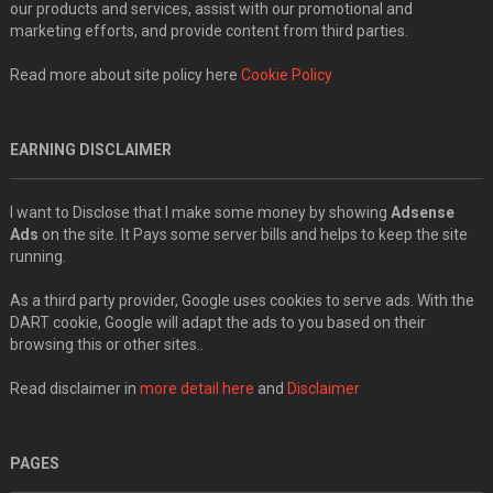
our products and services, assist with our promotional and
marketing efforts, and provide content from third parties.
Read more about site policy here
Cookie Policy
EARNING DISCLAIMER
I want to Disclose that I make some money by showing
Adsense
Ads
on the site. It Pays some server bills and helps to keep the site
running.
As a third party provider, Google uses cookies to serve ads. With the
DART cookie, Google will adapt the ads to you based on their
browsing this or other sites..
Read disclaimer in
more detail here
and
Disclaimer
PAGES