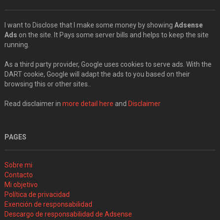
I want to Disclose that I make some money by showing
Adsense
Ads
on the site. It Pays some server bills and helps to keep the site
running.
As a third party provider, Google uses cookies to serve ads. With the
DART cookie, Google will adapt the ads to you based on their
browsing this or other sites..
Read disclaimer in
more detail here
and
Disclaimer
PAGES
Sobre mi
Contacto
Mi objetivo
Política de privacidad
Exención de responsabilidad
Descargo de responsabilidad de Adsense