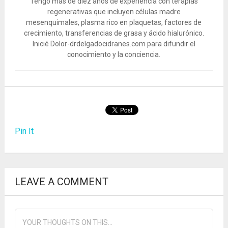
Tengo más de diez años de experiencia con terapias
regenerativas que incluyen células madre
mesenquimales, plasma rico en plaquetas, factores de
crecimiento, transferencias de grasa y ácido hialurónico.
Inicié Dolor-drdelgadocidranes.com para difundir el
conocimiento y la conciencia.
Pin It
LEAVE A COMMENT