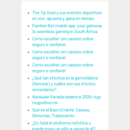
The Tip Goat y sus eventos deportivos
en vivo: apuesta y gana en tiempo
Panther Bet mobile app: your gateway
to seamless gaming in South Africa
Como escolher um cassino online
seguro e confiável
Como escolher um cassino online
seguro e confiável
Como escolher um cassino online
seguro e confiável
¿Qué tan efectiva es la gemcitabina
(Gemzar) y cuáles son sus efectos
secundarios?
Функции Vavada казино в 2026 году
подробности
Qué es el Bazo Errante: Causas,
Síntomas, Tratamiento
¿Es fatal el síndrome nefrótico y
puede morir un niño a causa de él?