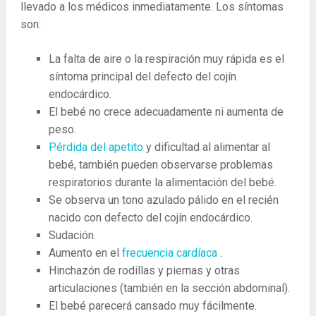
llevado a los médicos inmediatamente. Los síntomas
son:
La falta de aire o la respiración muy rápida es el
síntoma principal del defecto del cojín
endocárdico.
El bebé no crece adecuadamente ni aumenta de
peso.
Pérdida del apetito
y dificultad al alimentar al
bebé, también pueden observarse problemas
respiratorios durante la alimentación del bebé.
Se observa un tono azulado pálido en el recién
nacido con defecto del cojín endocárdico.
Sudación.
Aumento en el
frecuencia cardíaca
.
Hinchazón de rodillas y piernas y otras
articulaciones (también en la sección abdominal).
El bebé parecerá cansado muy fácilmente.