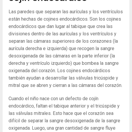
Las paredes que separan las aurículas y los ventrículos
están hechas de cojines endocárdicos. Son los cojines
endocárdicos que dan lugar al tabique que crea las
divisiones dentro de las aurículas y los ventrículos y
separan las cámaras superiores de los corazones (la
aurícula derecha e izquierda) que recogen la sangre
desoxigenada de las cámaras en la parte inferior (la
derecha y ventrículo izquierdo) que bombea la sangre
oxigenada del corazón. Los cojines endocárdicos
también ayudan a desarrollar las válvulas tricúspide y
mitral que se abren y cierran a las cámaras del corazón.
Cuando el niño nace con un defecto de cojín
endocárdico, faltan el tabique anterior y el tricúspide y
las válvulas mitrales. Esto hace que el corazón sea
difícil de separar la sangre desoxigenada de la sangre
oxigenada. Luego, una gran cantidad de sangre fluye