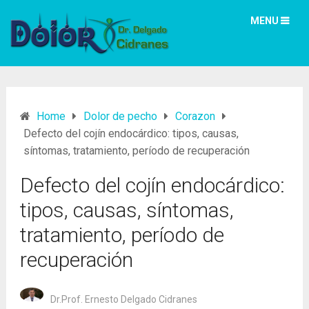
MENU
Home
Dolor de pecho
Corazon
Defecto del cojín endocárdico: tipos, causas,
síntomas, tratamiento, período de recuperación
Defecto del cojín endocárdico:
tipos, causas, síntomas,
tratamiento, período de
recuperación
Dr.Prof. Ernesto Delgado Cidranes