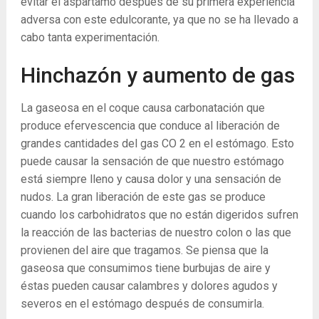
evitar el aspartamo después de su primera experiencia
adversa con este edulcorante, ya que no se ha llevado a
cabo tanta experimentación.
Hinchazón y aumento de gas
La gaseosa en el coque causa carbonatación que
produce efervescencia que conduce al liberación de
grandes cantidades del gas CO
2
en el estómago. Esto
puede causar la sensación de que nuestro estómago
está siempre lleno y causa dolor y una sensación de
nudos. La gran liberación de este gas se produce
cuando los carbohidratos que no están digeridos sufren
la reacción de las bacterias de nuestro colon o las que
provienen del aire que tragamos. Se piensa que la
gaseosa que consumimos tiene burbujas de aire y
éstas pueden causar calambres y dolores agudos y
severos en el estómago después de consumirla.