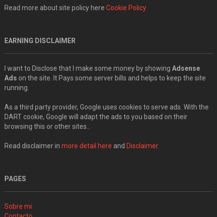
Read more about site policy here
Cookie Policy
EARNING DISCLAIMER
I want to Disclose that I make some money by showing
Adsense
Ads
on the site. It Pays some server bills and helps to keep the site
running.
As a third party provider, Google uses cookies to serve ads. With the
DART cookie, Google will adapt the ads to you based on their
browsing this or other sites..
Read disclaimer in
more detail here
and
Disclaimer
PAGES
Sobre mi
Contacto