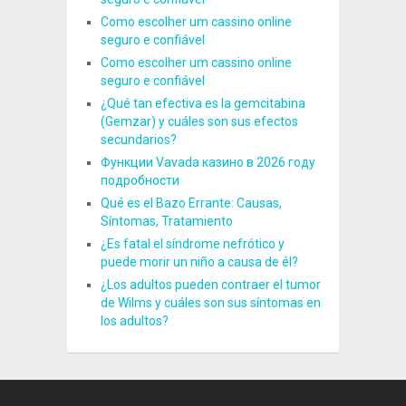
Como escolher um cassino online
seguro e confiável
Como escolher um cassino online
seguro e confiável
¿Qué tan efectiva es la gemcitabina
(Gemzar) y cuáles son sus efectos
secundarios?
Функции Vavada казино в 2026 году
подробности
Qué es el Bazo Errante: Causas,
Síntomas, Tratamiento
¿Es fatal el síndrome nefrótico y
puede morir un niño a causa de él?
¿Los adultos pueden contraer el tumor
de Wilms y cuáles son sus síntomas en
los adultos?