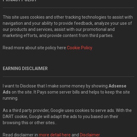
This site uses cookies and other tracking technologies to assist with
navigation and your ability to provide feedback, analyze your use of
our products and services, assist with our promotional and
marketing efforts, and provide content from third parties.
Read more about site policy here
Cookie Policy
EARNING DISCLAIMER
I want to Disclose that I make some money by showing
Adsense
Ads
on the site. It Pays some server bills and helps to keep the site
running.
As a third party provider, Google uses cookies to serve ads. With the
DART cookie, Google will adapt the ads to you based on their
browsing this or other sites..
Read disclaimer in
more detail here
and
Disclaimer