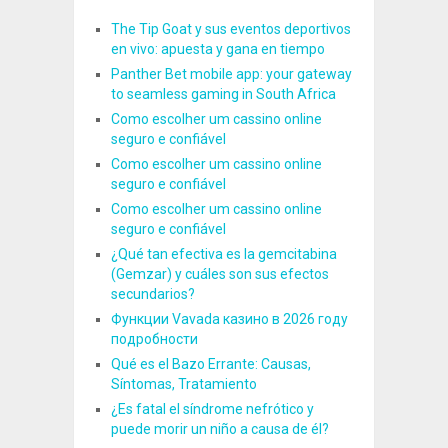
The Tip Goat y sus eventos deportivos
en vivo: apuesta y gana en tiempo
Panther Bet mobile app: your gateway
to seamless gaming in South Africa
Como escolher um cassino online
seguro e confiável
Como escolher um cassino online
seguro e confiável
Como escolher um cassino online
seguro e confiável
¿Qué tan efectiva es la gemcitabina
(Gemzar) y cuáles son sus efectos
secundarios?
Функции Vavada казино в 2026 году
подробности
Qué es el Bazo Errante: Causas,
Síntomas, Tratamiento
¿Es fatal el síndrome nefrótico y
puede morir un niño a causa de él?