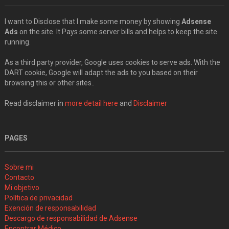
I want to Disclose that I make some money by showing
Adsense
Ads
on the site. It Pays some server bills and helps to keep the site
running.
As a third party provider, Google uses cookies to serve ads. With the
DART cookie, Google will adapt the ads to you based on their
browsing this or other sites..
Read disclaimer in
more detail here
and
Disclaimer
PAGES
Sobre mi
Contacto
Mi objetivo
Política de privacidad
Exención de responsabilidad
Descargo de responsabilidad de Adsense
Encontrar Médico