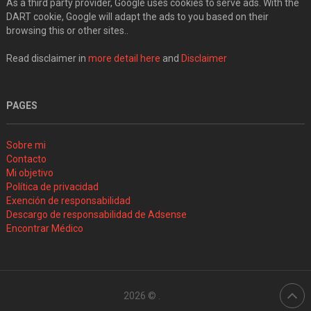
As a third party provider, Google uses cookies to serve ads. With the
DART cookie, Google will adapt the ads to you based on their
browsing this or other sites..
Read disclaimer in
more detail here
and
Disclaimer
PAGES
Sobre mi
Contacto
Mi objetivo
Política de privacidad
Exención de responsabilidad
Descargo de responsabilidad de Adsense
Encontrar Médico
2026 ©
.