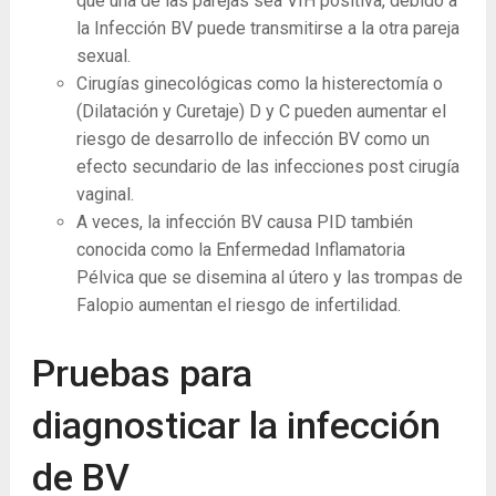
que una de las parejas sea VIH positiva, debido a
la Infección BV puede transmitirse a la otra pareja
sexual.
Cirugías ginecológicas como la histerectomía o
(Dilatación y Curetaje) D y C pueden aumentar el
riesgo de desarrollo de infección BV como un
efecto secundario de las infecciones post cirugía
vaginal.
A veces, la infección BV causa PID también
conocida como la Enfermedad Inflamatoria
Pélvica que se disemina al útero y las trompas de
Falopio aumentan el riesgo de infertilidad.
Pruebas para
diagnosticar la infección
de BV