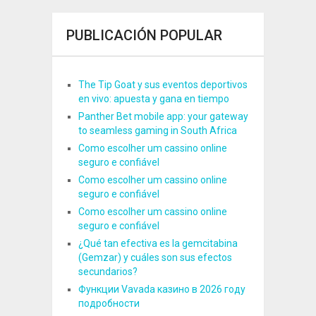
PUBLICACIÓN POPULAR
The Tip Goat y sus eventos deportivos
en vivo: apuesta y gana en tiempo
Panther Bet mobile app: your gateway
to seamless gaming in South Africa
Como escolher um cassino online
seguro e confiável
Como escolher um cassino online
seguro e confiável
Como escolher um cassino online
seguro e confiável
¿Qué tan efectiva es la gemcitabina
(Gemzar) y cuáles son sus efectos
secundarios?
Функции Vavada казино в 2026 году
подробности