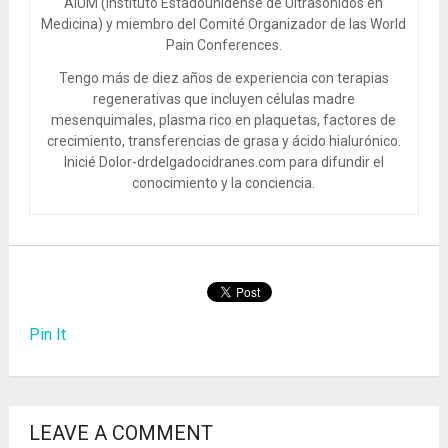
AIUM (Instituto Estadounidense de Ultrasonidos en
Medicina) y miembro del Comité Organizador de las World
Pain Conferences.
Tengo más de diez años de experiencia con terapias
regenerativas que incluyen células madre
mesenquimales, plasma rico en plaquetas, factores de
crecimiento, transferencias de grasa y ácido hialurónico.
Inicié Dolor-drdelgadocidranes.com para difundir el
conocimiento y la conciencia.
Pin It
LEAVE A COMMENT