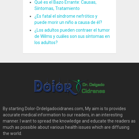
Qué es el Bazo Errante: Causas,
Síntomas, Tratamiento
¿Es fatal el síndrome nefrótico y
puede morir un niño a causa de él?
¿Los adultos pueden contraer el tumor
de Wilms y cuáles son sus síntomas en
los adultos?
By starting Dolor-Drdelgadocidranes.com, My aim is to provides
accurate medical information to our readers, in an interesting
manner. I want to spread the knowledge and educate the readers as
much as possible about various health issues which are diffusing
the world.