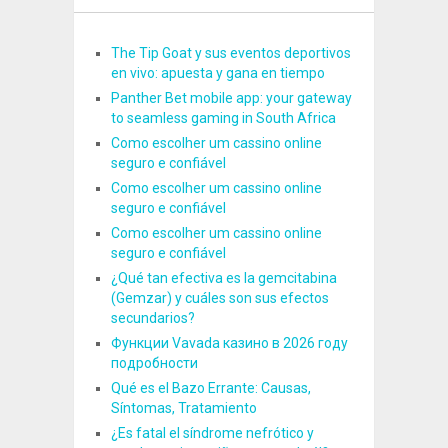
The Tip Goat y sus eventos deportivos
en vivo: apuesta y gana en tiempo
Panther Bet mobile app: your gateway
to seamless gaming in South Africa
Como escolher um cassino online
seguro e confiável
Como escolher um cassino online
seguro e confiável
Como escolher um cassino online
seguro e confiável
¿Qué tan efectiva es la gemcitabina
(Gemzar) y cuáles son sus efectos
secundarios?
Функции Vavada казино в 2026 году
подробности
Qué es el Bazo Errante: Causas,
Síntomas, Tratamiento
¿Es fatal el síndrome nefrótico y