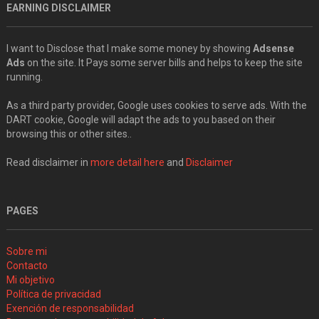
EARNING DISCLAIMER
I want to Disclose that I make some money by showing
Adsense
Ads
on the site. It Pays some server bills and helps to keep the site
running.
As a third party provider, Google uses cookies to serve ads. With the
DART cookie, Google will adapt the ads to you based on their
browsing this or other sites..
Read disclaimer in
more detail here
and
Disclaimer
PAGES
Sobre mi
Contacto
Mi objetivo
Política de privacidad
Exención de responsabilidad