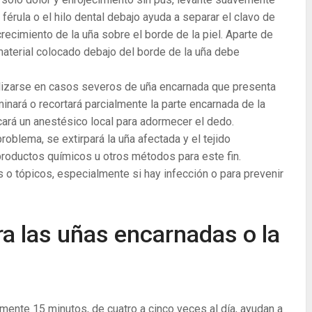
férula o el hilo dental debajo ayuda a separar el clavo de
crecimiento de la uña sobre el borde de la piel. Aparte de
aterial colocado debajo del borde de la uña debe
realizarse en casos severos de uña encarnada que presenta
minará o recortará parcialmente la parte encarnada de la
icará un anestésico local para adormecer el dedo.
roblema, se extirpará la uña afectada y el tejido
productos químicos u otros métodos para este fin.
 o tópicos, especialmente si hay infección o para prevenir
a las uñas encarnadas o la
mente 15 minutos, de cuatro a cinco veces al día, ayudan a