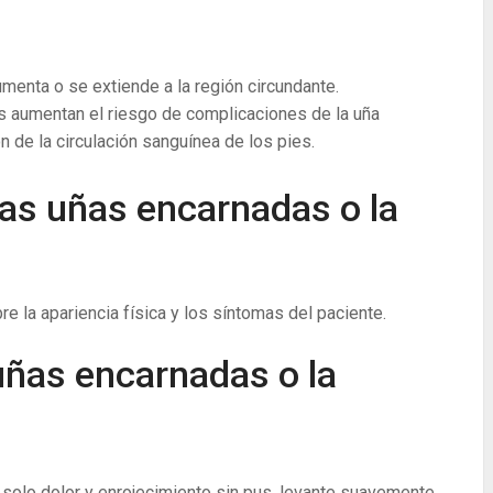
menta o se extiende a la región circundante.
 aumentan el riesgo de complicaciones de la uña
 de la circulación sanguínea de los pies.
las uñas encarnadas o la
e la apariencia física y los síntomas del paciente.
uñas encarnadas o la
 solo dolor y enrojecimiento sin pus, levante suavemente