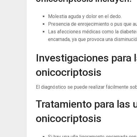
Molestia aguda y dolor en el dedo.
Presencia de enrojecimiento o pus que au
Las afecciones médicas como la diabetes
encarnada, ya que provoca una disminución
Investigaciones para 
onicocriptosis
El diagnóstico se puede realizar fácilmente sobr
Tratamiento para las 
onicocriptosis
Si hay una uña ligeramente encarnada con