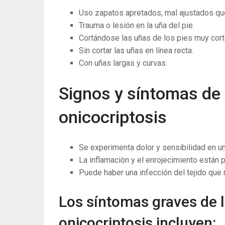
Uso zapatos apretados, mal ajustados qu
Trauma o lesión en la uña del pie.
Cortándose las uñas de los pies muy cort
Sin cortar las uñas en línea recta.
Con uñas largas y curvas.
Signos y síntomas de
onicocriptosis
Se experimenta dolor y sensibilidad en u
La ​​inflamación y el enrojecimiento están 
Puede haber una infección del tejido que r
Los síntomas graves de l
onicocriptosis incluyen: