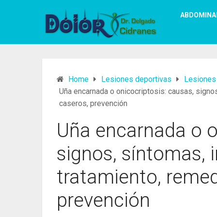
ABDOMINA
Home
Lesiones deportivas
Lesiones 
Uña encarnada o onicocriptosis: causas, signos
caseros, prevención
Uña encarnada o on
signos, síntomas, 
tratamiento, remed
prevención