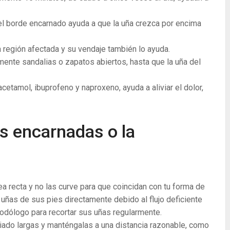
del borde encarnado ayuda a que la uña crezca por encima
la región afectada y su vendaje también lo ayuda.
nte sandalias o zapatos abiertos, hasta que la uña del
cetamol, ibuprofeno y naproxeno, ayuda a aliviar el dolor,
s encarnadas o la
nea recta y no las curve para que coincidan con tu forma de
 uñas de sus pies directamente debido al flujo deficiente
podólogo para recortar sus uñas regularmente.
iado largas y manténgalas a una distancia razonable, como