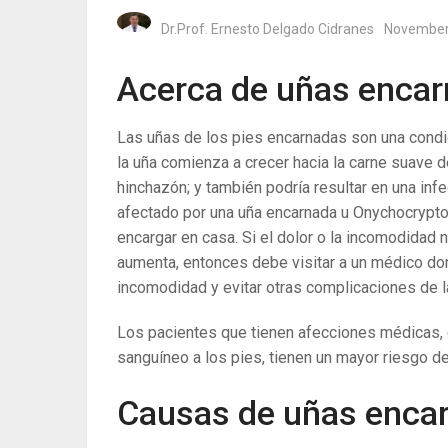
Dr.Prof. Ernesto Delgado Cidranes
November
Acerca de uñas encar
Las uñas de los pies encarnadas son una condi
la uña comienza a crecer hacia la carne suave d
hinchazón; y también podría resultar en una inf
afectado por una uña encarnada u Onychocrypto
encargar en casa. Si el dolor o la incomodidad n
aumenta, entonces debe visitar a un médico don
incomodidad y evitar otras complicaciones de 
Los pacientes que tienen afecciones médicas, c
sanguíneo a los pies, tienen un mayor riesgo 
Causas de uñas enca