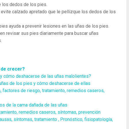
e los dedos de los pies.
evite calzado apretado que le pellizque los dedos de los
pies ayuda a prevenir lesiones en las uñas de los pies.
n revisar sus pies diariamente para buscar uñas
.
a de crecer?
l y cómo deshacerse de las uñas malolientes?
uñas de los pies y cómo deshacerse de ellas
, factores de riesgo, tratamiento, remedios caseros,
tos de la cama dañada de las uñas
ratamiento, remedios caseros, síntomas, prevención
usas, síntomas, tratamiento , Pronóstico, fisiopatología,