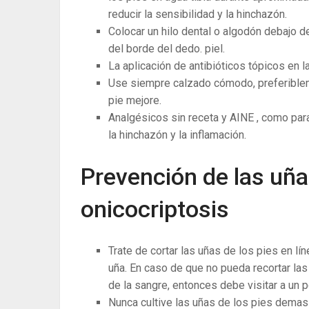
reducir la sensibilidad y la hinchazón.
Colocar un hilo dental o algodón debajo 
del borde del dedo. piel.
La ​​aplicación de antibióticos tópicos en 
Use siempre calzado cómodo, preferibleme
pie mejore.
Analgésicos sin receta y AINE , como para
la hinchazón y la inflamación.
Prevención de las uña
onicocriptosis
Trate de cortar las uñas de los pies en lí
uña. En caso de que no pueda recortar las
de la sangre, entonces debe visitar a un 
Nunca cultive las uñas de los pies demas