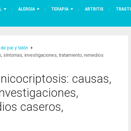
L
ALERGIA
TERAPIA
ARTRITIS
TRAST
de pie y talón
, síntomas, investigaciones, tratamiento, remedios
icocriptosis: causas,
investigaciones,
ios caseros,