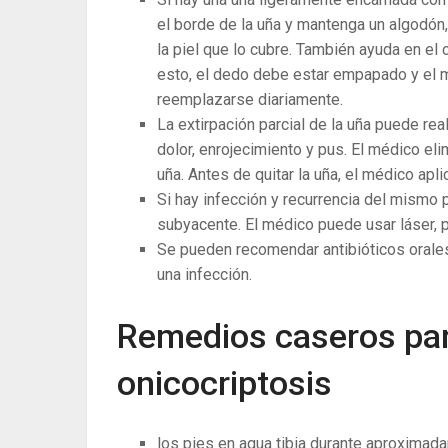
el borde de la uña y mantenga un algodón, 
la piel que lo cubre. También ayuda en el 
esto, el dedo debe estar empapado y el m
reemplazarse diariamente.
La ​​extirpación parcial de la uña puede 
dolor, enrojecimiento y pus. El médico eli
uña. Antes de quitar la uña, el médico apl
Si hay infección y recurrencia del mismo p
subyacente. El médico puede usar láser, 
Se pueden recomendar antibióticos orales
una infección.
Remedios caseros par
onicocriptosis
los pies en agua tibia durante aproximada