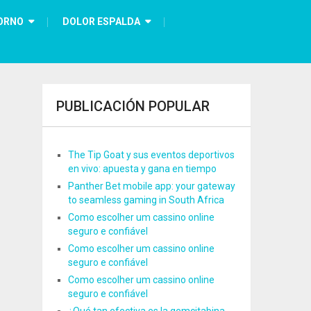
ORNO
DOLOR ESPALDA
PUBLICACIÓN POPULAR
The Tip Goat y sus eventos deportivos
en vivo: apuesta y gana en tiempo
Panther Bet mobile app: your gateway
to seamless gaming in South Africa
Como escolher um cassino online
seguro e confiável
Como escolher um cassino online
seguro e confiável
Como escolher um cassino online
seguro e confiável