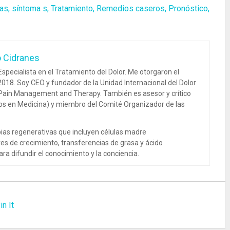
as, síntoma s, Tratamiento, Remedios caseros, Pronóstico,
o Cidranes
specialista en el Tratamiento del Dolor. Me otorgaron el
018. Soy CEO y fundador de la Unidad Internacional del Dolor
 Pain Management and Therapy. También es asesor y crítico
dos en Medicina) y miembro del Comité Organizador de las
ias regenerativas que incluyen células madre
es de crecimiento, transferencias de grasa y ácido
ra difundir el conocimiento y la conciencia.
in It