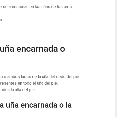
e se amontonan en las uñas de los pies.
o.
 uña encarnada o
no o ambos lados de la uña del dedo del pie.
presentes en todo el uña del pie.
odea la uña del pie.
a uña encarnada o la