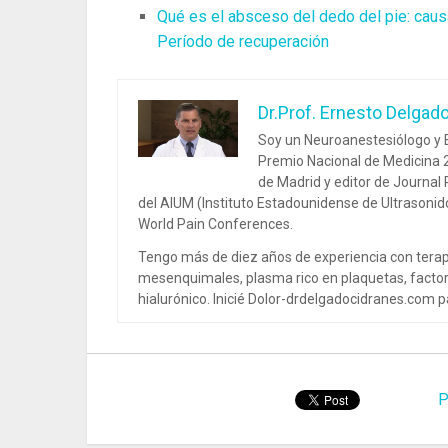
Qué es el absceso del dedo del pie: caus
Período de recuperación
Dr.Prof. Ernesto Delgad
Soy un Neuroanestesiólogo y E
Premio Nacional de Medicina 2
de Madrid y editor de Journal
del AIUM (Instituto Estadounidense de Ultrasoni
World Pain Conferences.
Tengo más de diez años de experiencia con terap
mesenquimales, plasma rico en plaquetas, factor
hialurónico. Inicié Dolor-drdelgadocidranes.com pa
P