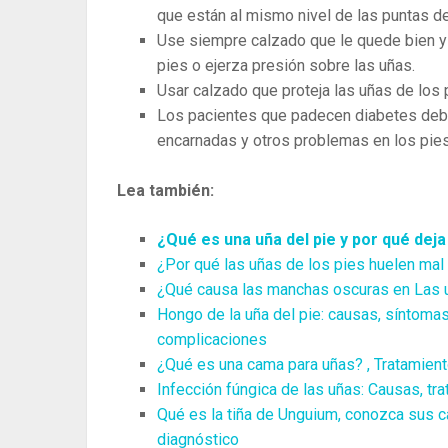
que están al mismo nivel de las puntas d
Use siempre calzado que le quede bien y 
pies o ejerza presión sobre las uñas.
Usar calzado que proteja las uñas de los 
Los pacientes que padecen diabetes debe
encarnadas y otros problemas en los pies
Lea también:
¿Qué es una uña del pie y por qué dej
¿Por qué las uñas de los pies huelen ma
¿Qué causa las manchas oscuras en Las 
Hongo de la uña del pie: causas, síntomas
complicaciones
¿Qué es una cama para uñas? , Tratamien
Infección fúngica de las uñas: Causas, t
Qué es la tiña de Unguium, conozca sus ca
diagnóstico