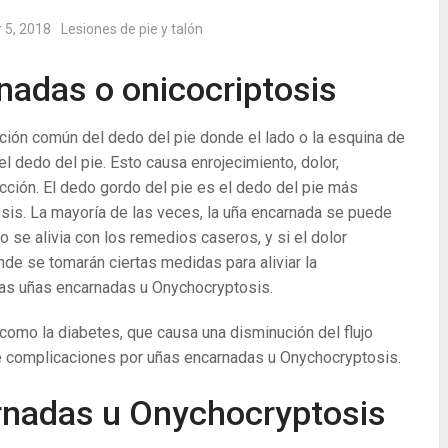
 5, 2018
Lesiones de pie y talón
nadas o onicocriptosis
ción común del dedo del pie donde el lado o la esquina de
el dedo del pie. Esto causa enrojecimiento, dolor,
ección. El dedo gordo del pie es el dedo del pie más
sis. La mayoría de las veces, la uña encarnada se puede
o se alivia con los remedios caseros, y si el dolor
de se tomarán ciertas medidas para aliviar la
las uñas encarnadas u Onychocryptosis.
omo la diabetes, que causa una disminución del flujo
de complicaciones por uñas encarnadas u Onychocryptosis.
rnadas u Onychocryptosis